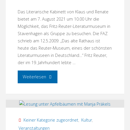
Das Literarische Kabinett von Klaus und Renate
bietet am 7. August 2021 um 10.00 Uhr die
Möglichkeit, das Fritz-Reuter-Literaturmuseum in
Stavenhagen als Gruppe zu besuchen. Die FAZ
schrieb am 12.5.2009: „Das alte Rathaus ist
heute das Reuter-Museum, eines der schönsten
Literaturmuseen in Deutschland…“ Fritz Reuter,
der im 19. Jahrhundert lebte …
"Literarisches
Weiterlesen
Kabinett
auf
Tour:
Keiner Kategorie zugeordnet
,
Kultur
,
Fritz-
Veranstaltungen