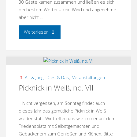
30 Gäste kamen zusammen und ließen es sich
bei bestem Wetter – kein Wind und angenehme
aber nicht …
"Picknick
Weiterlesen
in
Weiß
–
Alt & Jung
,
Dies & Das
,
Veranstaltungen
so
Picknick in Weiß, no. VII
war’s!"
Nicht vergessen, am Sonntag findet auch
dieses Jahr das gemütliche Picknick in Weiß
wieder statt. Wir treffen uns wie immer auf dem
Friedensplatz mit Selbstgemachten und
Gebackenem zum Genießen und Klönen. Bitte