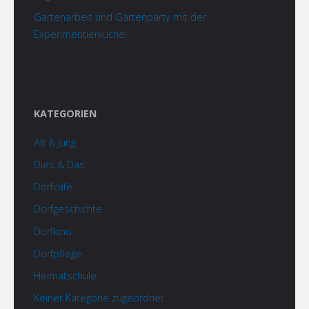
Gartenarbeit und Gartenparty mit der
Experimentierküche!
KATEGORIEN
Alt & Jung
Dies & Das
Dorfcafé
Dorfgeschichte
Dorfkino
Dorfpflege
Heimatschule
Keiner Kategorie zugeordnet