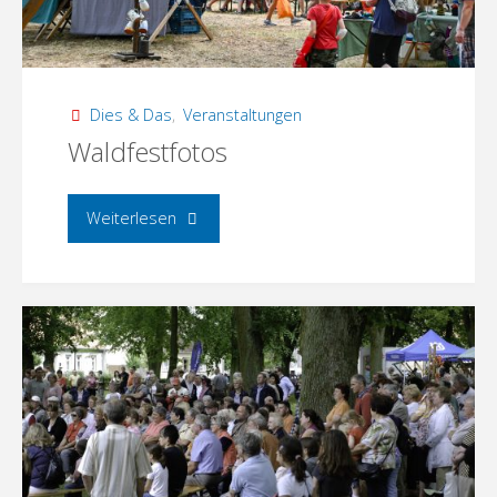
Dies & Das
,
Veranstaltungen
Waldfestfotos
"Waldfestfotos"
Weiterlesen