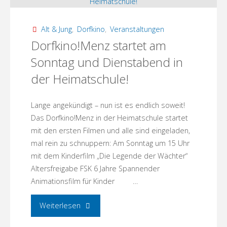
mit
Manja
Alt & Jung
,
Dorfkino
,
Veranstaltungen
Dorfkino!Menz startet am
Präkels"
Sonntag und Dienstabend in
der Heimatschule!
Lange angekündigt – nun ist es endlich soweit!
Das Dorfkino!Menz in der Heimatschule startet
mit den ersten Filmen und alle sind eingeladen,
mal rein zu schnuppern: Am Sonntag um 15 Uhr
mit dem Kinderfilm „Die Legende der Wächter“
Altersfreigabe FSK 6 Jahre Spannender
Animationsfilm für Kinder …
"Dorfkino!Menz
Weiterlesen
startet