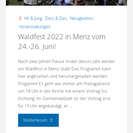
Alt & Jung
,
Dies & Das
,
Neuigkeiten
,
Veranstaltungen
Waldfest 2022 in Menz vom
24.-26. Juni!
Nach zwei Jahren Pause findet dieses Jahr wieder
ein Waldfest in Menz statt! Das Programm kann
hier angesehen und heruntergeladen werden:
Progamm! Es geht wie immer am Freitagabend
um 18 Uhr in der Kirche mit einem Vortrag los
(Achtung: Im Gemeindeblatt ist der Vortrag erst
für 19 Uhr angekündigt, er …
"Waldfest
Weiterlesen
2022