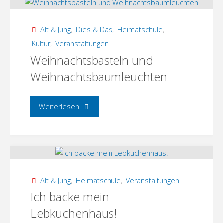
Kochen!"
Alt & Jung
,
Dies & Das
,
Heimatschule
,
Kultur
,
Veranstaltungen
Weihnachtsbasteln und
Weihnachtsbaumleuchten
"Weihnachtsbasteln
Weiterlesen
und
Weihnachtsbaumleuchten"
Alt & Jung
,
Heimatschule
,
Veranstaltungen
Ich backe mein
Lebkuchenhaus!