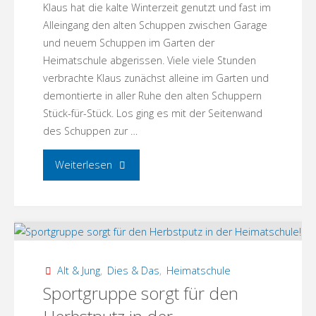
Klaus hat die kalte Winterzeit genutzt und fast im
Alleingang den alten Schuppen zwischen Garage
und neuem Schuppen im Garten der
Heimatschule abgerissen. Viele viele Stunden
verbrachte Klaus zunächst alleine im Garten und
demontierte in aller Ruhe den alten Schuppern
Stück-für-Stück. Los ging es mit der Seitenwand
des Schuppen zur …
"Der
Weiterlesen
alte
Schuppen
und
Alt & Jung
,
Dies & Das
,
Heimatschule
die
Sportgruppe sorgt für den
Geschichte