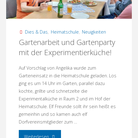
Dies & Das
,
Heimatschule
,
Neuigkeiten
Gartenarbeit und Gartenparty
mit der Experimentierküche!
Auf Vorschlag von Angelika wurde zum
Garteneinsatz in die Heimatschule geladen. Los
ging es um 14 Uhr im Garten, parallel dazu
kochte, grillte und schnetzelte die
Experimentalküche in Raum 2 und im Hof der
Heimatschule. Elf Freunde sollt ihr sein heißt es
gemeinhin und so kamen auch elf
Dorfvereinsmitglieder zum …
"Gartenarbeit
Weiterlesen