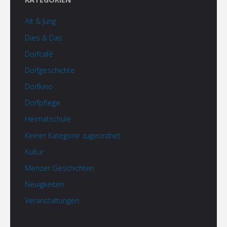
Alt & Jung
Dies & Das
Dorfcafé
Dorfgeschichte
Dorfkino
Dorfpflege
Heimatschule
Keiner Kategorie zugeordnet
Kultur
Menzer Geschichten
Neuigkeiten
Veranstaltungen