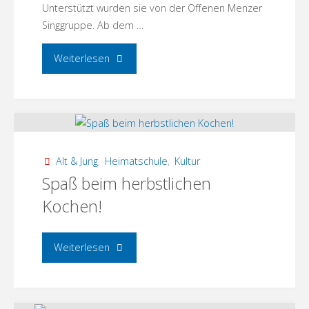
Unterstützt wurden sie von der Offenen Menzer
Singgruppe. Ab dem …
"Weihnachtsbasteln
Weiterlesen
und
Weihnachtsbaumleuchten"
Alt & Jung
,
Heimatschule
,
Kultur
Spaß beim herbstlichen
Kochen!
"Spaß
Weiterlesen
beim
herbstlichen