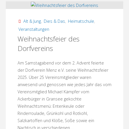
die
Zweite!"
Alt & Jung
,
Dies & Das
,
Heimatschule
,
Veranstaltungen
Weihnachtsfeier des
Dorfvereins
Am Samstagabend vor dem 2. Advent feierte
der Dorfverein Menz e.V. seine Weihnachtsfeier
2025. Über 25 Vereinsmitglieder waren
anwesend und genossen wie jedes Jahr das vom
Vereinsmitglied Michael Kämpfer vom
Ackerbürger in Gransee gekochte
Weihnachtsmenü: Entenkeule oder
Rinderroulade, Grünkohl und Rotkohl,
Salzkartoffen und Klöße, Soße sowie ein
Nachtisch in verschiedenen …