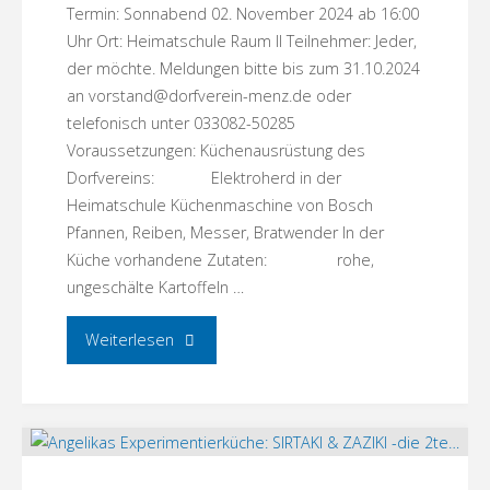
Termin: Sonnabend 02. November 2024 ab 16:00
Uhr Ort: Heimatschule Raum II Teilnehmer: Jeder,
der möchte. Meldungen bitte bis zum 31.10.2024
an vorstand@dorfverein-menz.de oder
telefonisch unter 033082-50285
Voraussetzungen: Küchenausrüstung des
Dorfvereins: Elektroherd in der
Heimatschule Küchenmaschine von Bosch
Pfannen, Reiben, Messer, Bratwender In der
Küche vorhandene Zutaten: rohe,
ungeschälte Kartoffeln …
"Die
Weiterlesen
Große
Menzer
Kartoffelpuffer-