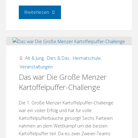
"Ich
Weiterlesen
backe
mein
Lebkuchenhaus!"
Alt & Jung
,
Dies & Das
,
Heimatschule
,
Veranstaltungen
Das war Die Große Menzer
Kartoffelpuffer-Challenge
Die 1. Große Menzer Kartoffelpuffer-Challenge
war ein voller Erfolg und hat für volle
Kartoffelpufferbäuche gesorgt! Sechs Parteien
nahmen an dem Wettkampf um die besten
Kartoffelpuffer teil. Da es zwei Zweier-Teams