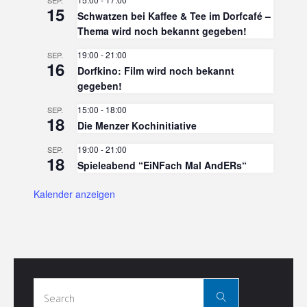
SEP.
15
Schwatzen bei Kaffee & Tee im Dorfcafé –
Thema wird noch bekannt gegeben!
19:00
-
21:00
SEP.
16
Dorfkino: Film wird noch bekannt
gegeben!
15:00
-
18:00
SEP.
18
Die Menzer Kochinitiative
19:00
-
21:00
SEP.
18
Spieleabend “EiNFach Mal AndERs“
Kalender anzeigen
Search
Search
for: