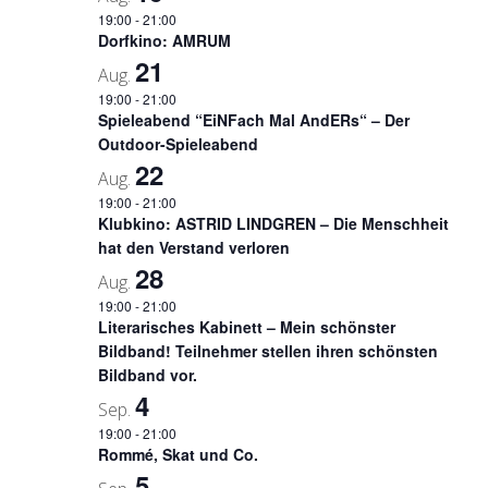
19:00
-
21:00
Dorfkino: AMRUM
21
Aug.
19:00
-
21:00
Spieleabend “EiNFach Mal AndERs“ – Der
Outdoor-Spieleabend
22
Aug.
19:00
-
21:00
Klubkino: ASTRID LINDGREN – Die Menschheit
hat den Verstand verloren
28
Aug.
19:00
-
21:00
Literarisches Kabinett – Mein schönster
Bildband! Teilnehmer stellen ihren schönsten
Bildband vor.
4
Sep.
19:00
-
21:00
Rommé, Skat und Co.
5