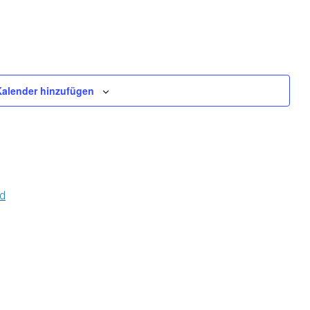
alender hinzufügen
rd