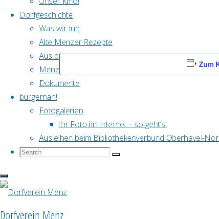
Unser Kino!
Dorfgeschichte
Was wir tun
Alte Menzer Rezepte
Aus dem Dorfarchiv
Zum K
Menzer Geschichten
Dokumente
bürgernah!
Fotogalerien
Details
Ihr Foto im Internet – so geht’s!
Ausleihen beim Bibliothekenverbund Oberhavel-No
Search
Search
Datum:
5. Dezember
Search
for:
Zeit:
16:00 - 21:00
Veranstaltungskategorie:
Dorfküche
Dorfverein Menz