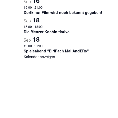
16
Sep.
19:00
-
21:00
Dorfkino: Film wird noch bekannt gegeben!
18
Sep.
15:00
-
18:00
Die Menzer Kochinitiative
18
Sep.
19:00
-
21:00
Spieleabend “EiNFach Mal AndERs“
Kalender anzeigen