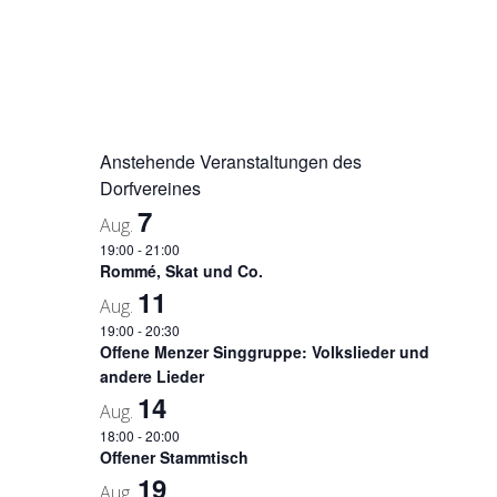
Anstehende Veranstaltungen des
Dorfvereines
7
Aug.
19:00
-
21:00
Rommé, Skat und Co.
11
Aug.
19:00
-
20:30
Offene Menzer Singgruppe: Volkslieder und
andere Lieder
14
Aug.
18:00
-
20:00
Offener Stammtisch
19
Aug.