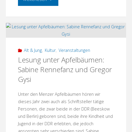
Maibaum
steht"
Alt & Jung
,
Kultur
,
Veranstaltungen
Lesung unter Apfelbäumen:
Sabine Rennefanz und Gregor
Gysi
Unter den Menzer Apfelbäumen hören wir
dieses Jahr zwei auch als Schriftsteller tätige
Personen, die zwar beide in der DDR (Beeskow
und Berlin) geboren sind, beide ihre Kindheit und
Jugend in der DDR erlebten, die jedoch
ansonsten sehr verschieden sind. Sabine