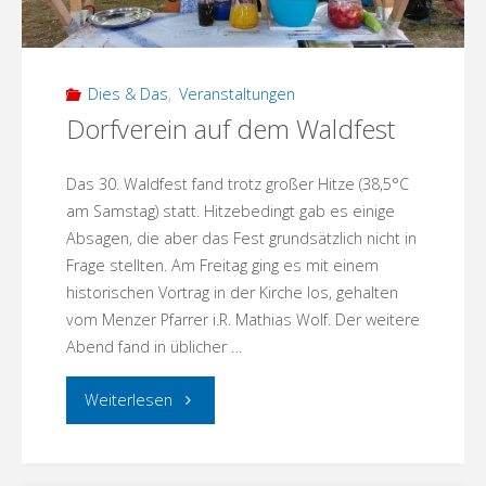
Dies & Das
,
Veranstaltungen
Dorfverein auf dem Waldfest
Das 30. Waldfest fand trotz großer Hitze (38,5°C
am Samstag) statt. Hitzebedingt gab es einige
Absagen, die aber das Fest grundsätzlich nicht in
Frage stellten. Am Freitag ging es mit einem
historischen Vortrag in der Kirche los, gehalten
vom Menzer Pfarrer i.R. Mathias Wolf. Der weitere
Abend fand in üblicher …
"Dorfverein
Weiterlesen
auf