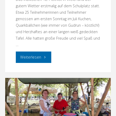
gutem Wetter erstmalig auf dem Schulplatz statt.
Etwa 25 Teilnehmerinnen und Teilnehmer
genossen am ersten Sonntag im Juli Kuchen,
Quarkbällchen (wie immer von Gudrun – köstlich!)
und Herzhaftes an einer langen weiß gedeckten
Tafel. Alle hatten große Freude und viel Spaß und
…
"12.
Weiterlesen
Picknick
in
Weiß"