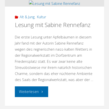
dem
Waldfest"
Alt & Jung
,
Kultur
Lesung mit Sabine Rennefanz
Die erste Lesung unter Apfelbäumen in diesem
Jahr fand mit der Autorin Sabine Rennefanz
wegen des regnerischen nass-kalten Wetters in
der Regionalwerkstatt im Dorfzentrum am
Friedensplatz statt. Es war zwar keine alte
Streuobstwiese mir ihrem natürlich historischen
Charme, sondern das eher nüchterne Ambiente
des Saals der Regionalwerkstatt, was aber der …
"Lesung
Weiterlesen
mit