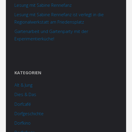
Lesung mit Sabine Rennefanz
Lesung mit Sabine Rennefanz ist verlegt in die
Regionalwerkstatt am Friedensplatz
Gartenarbeit und Gartenparty mit der
Experimentierküche!
KATEGORIEN
Alt & Jung
Dies & Das
Dorfcafé
Dorfgeschichte
Dorfkino