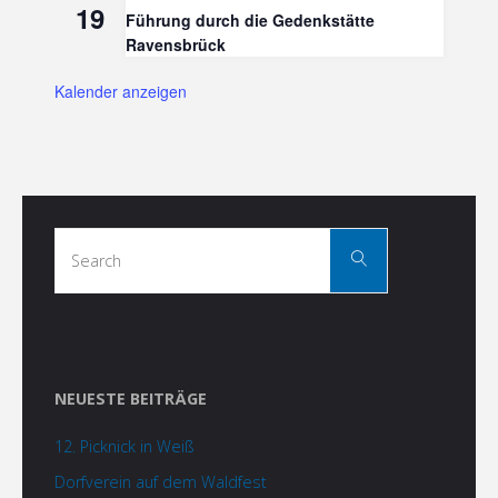
19
Führung durch die Gedenkstätte
Ravensbrück
Kalender anzeigen
Search
Search
for:
NEUESTE BEITRÄGE
12. Picknick in Weiß
Dorfverein auf dem Waldfest