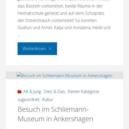
das Basteln vorbereitet, beide Räume in der
Heimatschule geheizt und auf dem Schulplatz
der Osterstrauch vorbereitet! So konnten
Gudrun und Armin, Katja und Annalena, Heidi und
…
"Osterbasteln
Weiterlesen
2026"
Alt & Jung
,
Dies & Das
,
Keiner Kategorie
zugeordnet
,
Kultur
Besuch im Schliemann-
Museum in Ankershagen