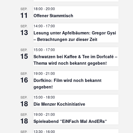
18:00
-
20:00
SEP.
11
Offener Stammtisch
14:00
-
17:00
SEP.
13
Lesung unter Apfelbäumen: Gregor Gysi
– Betrachtungen zur dieser Zeit
15:00
-
17:00
SEP.
15
Schwatzen bei Kaffee & Tee im Dorfcafé –
Thema wird noch bekannt gegeben!
19:00
-
21:00
SEP.
16
Dorfkino: Film wird noch bekannt
gegeben!
15:00
-
18:00
SEP.
18
Die Menzer Kochinitiative
19:00
-
21:00
SEP.
18
Spieleabend “EiNFach Mal AndERs“
13:30
-
16:00
SEP.