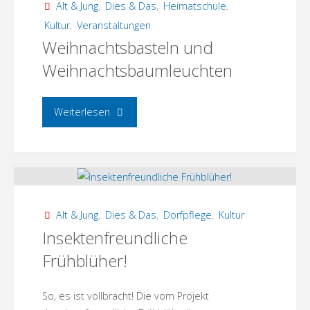
Alt & Jung
,
Dies & Das
,
Heimatschule
,
Kultur
,
Veranstaltungen
Weihnachtsbasteln und
Weihnachtsbaumleuchten
"Weihnachtsbasteln
Weiterlesen
und
Weihnachtsbaumleuchten"
Alt & Jung
,
Dies & Das
,
Dorfpflege
,
Kultur
Insektenfreundliche
Frühblüher!
So, es ist vollbracht! Die vom Projekt