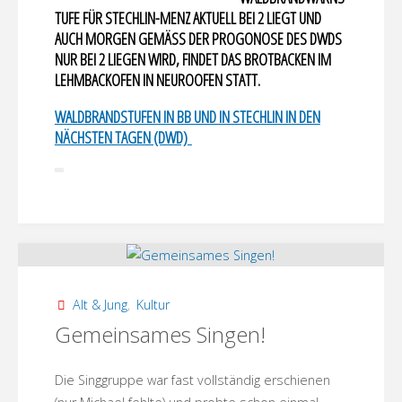
TUFE FÜR STECHLIN-MENZ AKTUELL BEI 2 LIEGT UND
AUCH MORGEN GEMÄSS DER PROGONOSE DES DWDS N
UR BEI 2 LIEGEN WIRD, FINDET DAS BROTBACKEN IM L
EHMBACKOFEN IN NEUROOFEN STATT.
WALDBRANDSTUFEN IN BB UND IN STECHLIN IN DEN
NÄCHSTEN TAGEN (DWD)
Alt & Jung
,
Kultur
Gemeinsames Singen!
Die Singgruppe war fast vollständig erschienen