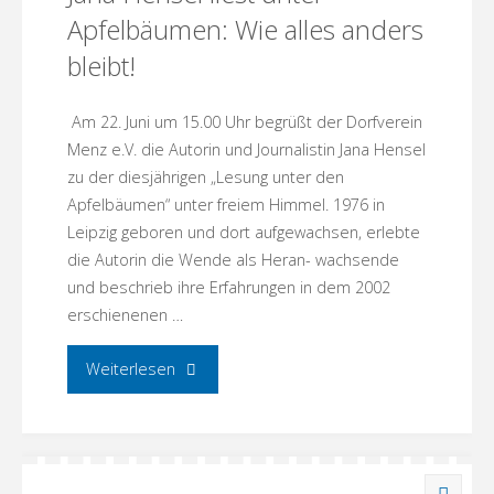
Apfelbäumen: Wie alles anders
bleibt!
Am 22. Juni um 15.00 Uhr begrüßt der Dorfverein
Menz e.V. die Autorin und Journalistin Jana Hensel
zu der diesjährigen „Lesung unter den
Apfelbäumen“ unter freiem Himmel. 1976 in
Leipzig geboren und dort aufgewachsen, erlebte
die Autorin die Wende als Heran- wachsende
und beschrieb ihre Erfahrungen in dem 2002
erschienenen …
"Jana
Weiterlesen
Hensel
liest