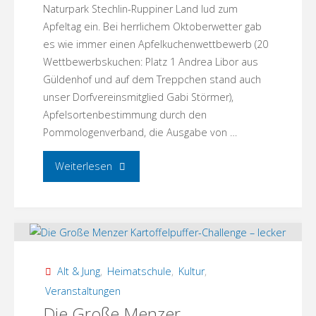
Naturpark Stechlin-Ruppiner Land lud zum
Apfeltag ein. Bei herrlichem Oktoberwetter gab
es wie immer einen Apfelkuchenwettbewerb (20
Wettbewerbskuchen: Platz 1 Andrea Libor aus
Güldenhof und auf dem Treppchen stand auch
unser Dorfvereinsmitglied Gabi Störmer),
Apfelsortenbestimmung durch den
Pommologenverband, die Ausgabe von …
"Apfeltag
Weiterlesen
2024"
Alt & Jung
,
Heimatschule
,
Kultur
,
Veranstaltungen
Die Große Menzer