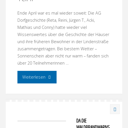
Ende April war es mal wieder soweit: Die AG
Dorfgeschichte (Reta, Reini, Jürgen T., Acki,
Mathias und Conny) hatte wieder viel
Wissenswertes über die Geschichte der Häuser
und ihre früheren Bewohner in der Lindenstraße
zusammengetragen. Bei bestem Wetter –
Sonnenschein aber nicht nur warm – fanden sich
über 20 Teilnehmerinnen …
"Spurensuche:
Weiterlesen
Lindenstraße
Teil
II"
DA DIE
WALDBRANDWARNS