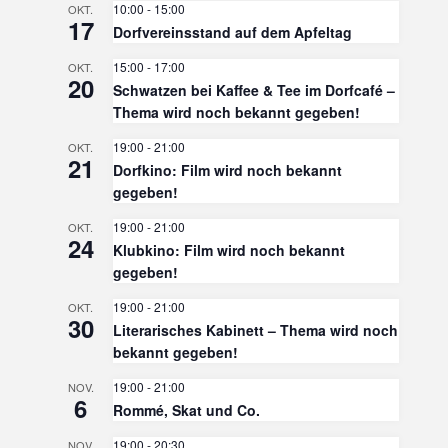
10:00
-
15:00
OKT.
17
Dorfvereinsstand auf dem Apfeltag
15:00
-
17:00
OKT.
20
Schwatzen bei Kaffee & Tee im Dorfcafé –
Thema wird noch bekannt gegeben!
19:00
-
21:00
OKT.
21
Dorfkino: Film wird noch bekannt
gegeben!
19:00
-
21:00
OKT.
24
Klubkino: Film wird noch bekannt
gegeben!
19:00
-
21:00
OKT.
30
Literarisches Kabinett – Thema wird noch
bekannt gegeben!
19:00
-
21:00
NOV.
6
Rommé, Skat und Co.
19:00
-
20:30
NOV.