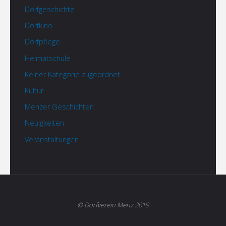
Dorfgeschichte
Dorfkino
Dorfpflege
Heimatschule
Keiner Kategorie zugeordnet
Kultur
Menzer Geschichten
Neuigkeiten
Veranstaltungen
© Dorfverein Menz 2019