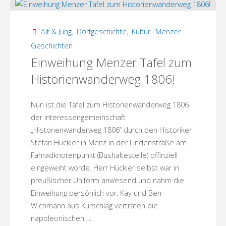
Weihnachten"
Alt & Jung
,
Dorfgeschichte
,
Kultur
,
Menzer
Geschichten
Einweihung Menzer Tafel zum
Historienwanderweg 1806!
Nun ist die Tafel zum Historienwanderweg 1806
der Interessengemeinschaft
„Historienwanderweg 1806“ durch den Historiker
Stefan Hückler in Menz in der Lindenstraße am
Fahradknotenpunkt (Bushaltestelle) offinziell
eingeweiht worde. Herr Hückler selbst war in
preußischer Uniform anwesend und nahm die
Einweihung persönlich vor. Kay und Ben
Wichmann aus Kurschlag vertraten die
napoleonischen …