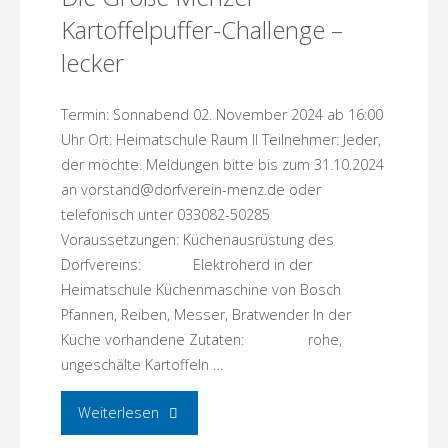
Kartoffelpuffer-Challenge –
lecker
Termin: Sonnabend 02. November 2024 ab 16:00
Uhr Ort: Heimatschule Raum II Teilnehmer: Jeder,
der möchte. Meldungen bitte bis zum 31.10.2024
an vorstand@dorfverein-menz.de oder
telefonisch unter 033082-50285
Voraussetzungen: Küchenausrüstung des
Dorfvereins: Elektroherd in der
Heimatschule Küchenmaschine von Bosch
Pfannen, Reiben, Messer, Bratwender In der
Küche vorhandene Zutaten: rohe,
ungeschälte Kartoffeln …
"Die
Weiterlesen