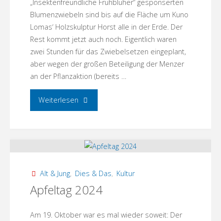
„Insektenfreundliche Frühblüher“ gesponserten
Blumenzwiebeln sind bis auf die Fläche um Kuno
Lomas‘ Holzskulptur Horst alle in der Erde. Der
Rest kommt jetzt auch noch. Eigentlich waren
zwei Stunden für das Zwiebelsetzen eingeplant,
aber wegen der großen Beteiligung der Menzer
an der Pflanzaktion (bereits …
"Insektenfreundliche
Weiterlesen
Frühblüher!"
Alt & Jung
,
Dies & Das
,
Kultur
Apfeltag 2024
Am 19. Oktober war es mal wieder soweit: Der