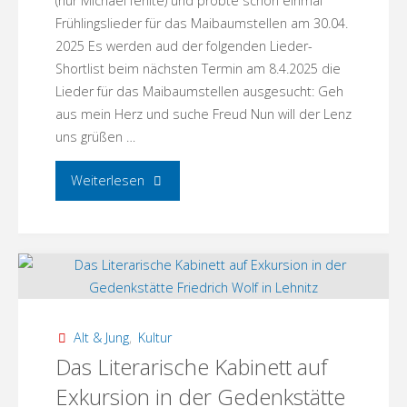
(nur Michael fehlte) und probte schon einmal
Frühlingslieder für das Maibaumstellen am 30.04.
2025 Es werden aud der folgenden Lieder-
Shortlist beim nächsten Termin am 8.4.2025 die
Lieder für das Maibaumstellen ausgesucht: Geh
aus mein Herz und suche Freud Nun will der Lenz
uns grüßen …
"Gemeinsames
Weiterlesen
Singen!"
Alt & Jung
,
Kultur
Das Literarische Kabinett auf
Exkursion in der Gedenkstätte