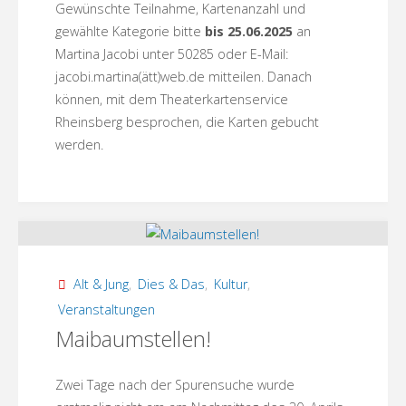
Gewünschte Teilnahme, Kartenanzahl und
gewählte Kategorie bitte
bis 25.06.2025
an
Martina Jacobi unter 50285 oder E-Mail:
jacobi.martina(ätt)web.de mitteilen. Danach
können, mit dem Theaterkartenservice
Rheinsberg besprochen, die Karten gebucht
werden.
Alt & Jung
,
Dies & Das
,
Kultur
,
Veranstaltungen
Maibaumstellen!
Zwei Tage nach der Spurensuche wurde