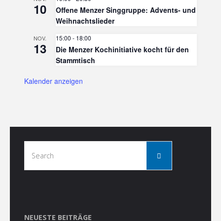
10
Offene Menzer Singgruppe: Advents- und
Weihnachtslieder
15:00
-
18:00
NOV.
13
Die Menzer Kochinitiative kocht für den
Stammtisch
Kalender anzeigen
Search
Search
for:
NEUESTE BEITRÄGE