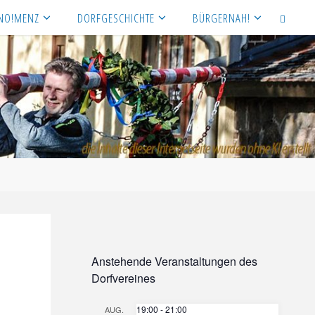
NO!MENZ
DORFGESCHICHTE
BÜRGERNAH!
SEARCH
Anstehende Veranstaltungen des
Dorfvereines
19:00
-
21:00
AUG.