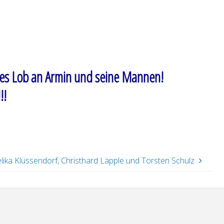
ßes Lob an Armin und seine Mannen!
!!
ika Klüssendorf, Christhard Läpple und Torsten Schulz