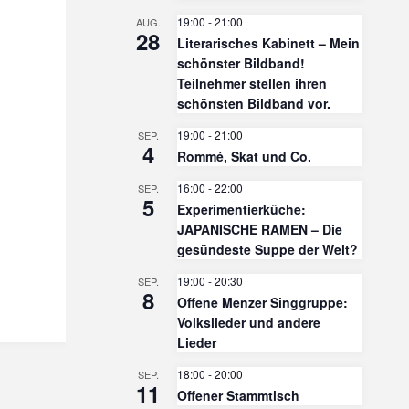
19:00
-
21:00
AUG.
28
Literarisches Kabinett – Mein
schönster Bildband!
Teilnehmer stellen ihren
schönsten Bildband vor.
19:00
-
21:00
SEP.
4
Rommé, Skat und Co.
16:00
-
22:00
SEP.
5
Experimentierküche:
JAPANISCHE RAMEN – Die
gesündeste Suppe der Welt?
19:00
-
20:30
SEP.
8
Offene Menzer Singgruppe:
Volkslieder und andere
Lieder
18:00
-
20:00
SEP.
11
Offener Stammtisch