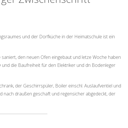
gsraumes und der Dorfküche in der Heimatschule ist ein
saniert, den neuen Ofen eingebaut und letze Woche haben
 und die Baufreiheit für den Elektriker und dn Bodenleger
rank, der Geschirrspüler, Boiler einschl. Auslaufventiel und
ind nach draußen geschaft und regensicher abgedeckt, der