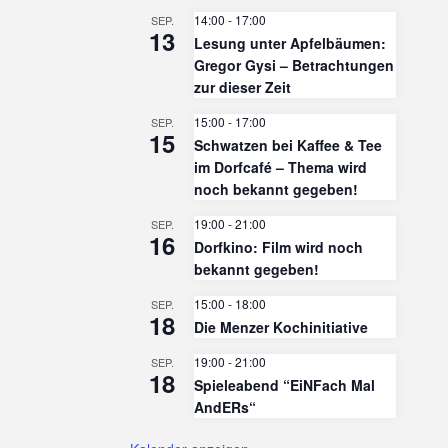
14:00
-
17:00
SEP.
13
Lesung unter Apfelbäumen:
Gregor Gysi – Betrachtungen
zur dieser Zeit
15:00
-
17:00
SEP.
15
Schwatzen bei Kaffee & Tee
im Dorfcafé – Thema wird
noch bekannt gegeben!
19:00
-
21:00
SEP.
16
Dorfkino: Film wird noch
bekannt gegeben!
15:00
-
18:00
SEP.
18
Die Menzer Kochinitiative
19:00
-
21:00
SEP.
18
Spieleabend “EiNFach Mal
AndERs“