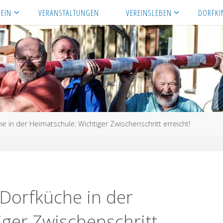
REIN
VERANSTALTUNGEN
VEREINSLEBEN
DORFKI
 in der Heimatschule: Wichtiger Zwischenschritt erreicht!
Dorfküche in der
ger Zwischenschritt