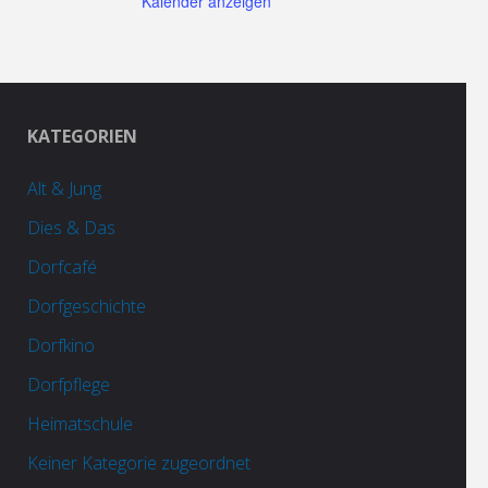
Kalender anzeigen
KATEGORIEN
Alt & Jung
Dies & Das
Dorfcafé
Dorfgeschichte
Dorfkino
Dorfpflege
Heimatschule
Keiner Kategorie zugeordnet