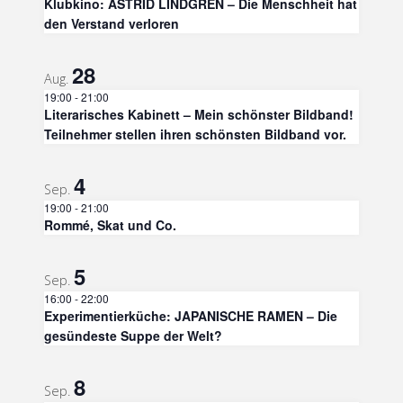
Klubkino: ASTRID LINDGREN – Die Menschheit hat
den Verstand verloren
28
Aug.
19:00
-
21:00
Literarisches Kabinett – Mein schönster Bildband!
Teilnehmer stellen ihren schönsten Bildband vor.
4
Sep.
19:00
-
21:00
Rommé, Skat und Co.
5
Sep.
16:00
-
22:00
Experimentierküche: JAPANISCHE RAMEN – Die
gesündeste Suppe der Welt?
8
Sep.