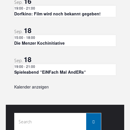
16
Sep.
19:00
-
21:00
Dorfkino: Film wird noch bekannt gegeben!
18
Sep.
15:00
-
18:00
Die Menzer Kochinitiative
18
Sep.
19:00
-
21:00
Spieleabend “EiNFach Mal AndERs“
Kalender anzeigen
Search
Search
for: