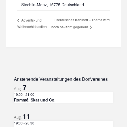
Stechlin-Menz
,
16775
Deutschland
Literarisches Kabinett – Thema wird
Advents- und
Weihnachtsbastlen
noch bekannt gegeben!
Anstehende Veranstaltungen des Dorfvereines
7
Aug.
19:00
-
21:00
Rommé, Skat und Co.
11
Aug.
19:00
-
20:30