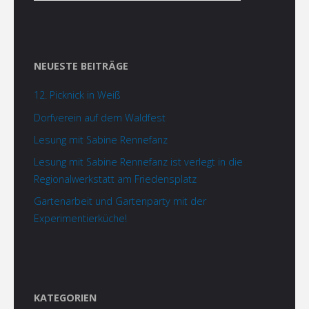
NEUESTE BEITRÄGE
12. Picknick in Weiß
Dorfverein auf dem Waldfest
Lesung mit Sabine Rennefanz
Lesung mit Sabine Rennefanz ist verlegt in die
Regionalwerkstatt am Friedensplatz
Gartenarbeit und Gartenparty mit der
Experimentierküche!
KATEGORIEN