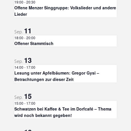
19:00
-
20:30
Offene Menzer Singgruppe: Volkslieder und andere
Lieder
11
Sep.
18:00
-
20:00
Offener Stammtisch
13
Sep.
14:00
-
17:00
Lesung unter Apfelbäumen: Gregor Gysi –
Betrachtungen zur dieser Zeit
15
Sep.
15:00
-
17:00
Schwatzen bei Kaffee & Tee im Dorfcafé – Thema
wird noch bekannt gegeben!