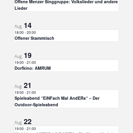
Offene Menzer Singgruppe: Volkslieder und andere
Lieder
14
Aug.
18:00
-
20:00
Offener Stammtisch
19
Aug.
19:00
-
21:00
Dorfkino: AMRUM
21
Aug.
19:00
-
21:00
Spieleabend “EiNFach Mal AndERs“ – Der
Outdoor-Spieleabend
22
Aug.
19:00
-
21:00