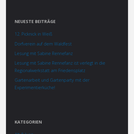
NEUESTE BEITRÄGE
12. Picknick in Weiß
Dorfverein auf dem Waldfest
Lesung mit Sabine Rennefanz
Lesung mit Sabine Rennefanz ist verlegt in die
Regionalwerkstatt am Friedensplatz
Gartenarbeit und Gartenparty mit der
Experimentierküche!
KATEGORIEN