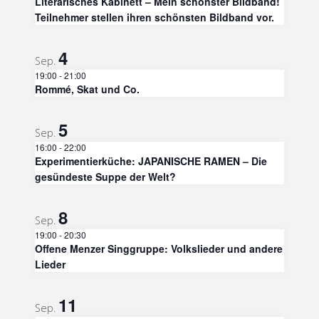
Literarisches Kabinett – Mein schönster Bildband!
Teilnehmer stellen ihren schönsten Bildband vor.
4
Sep.
19:00
-
21:00
Rommé, Skat und Co.
5
Sep.
16:00
-
22:00
Experimentierküche: JAPANISCHE RAMEN – Die
gesündeste Suppe der Welt?
8
Sep.
19:00
-
20:30
Offene Menzer Singgruppe: Volkslieder und andere
Lieder
11
Sep.