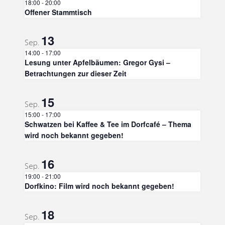
18:00
-
20:00
Offener Stammtisch
13
Sep.
14:00
-
17:00
Lesung unter Apfelbäumen: Gregor Gysi –
Betrachtungen zur dieser Zeit
15
Sep.
15:00
-
17:00
Schwatzen bei Kaffee & Tee im Dorfcafé – Thema
wird noch bekannt gegeben!
16
Sep.
19:00
-
21:00
Dorfkino: Film wird noch bekannt gegeben!
18
Sep.