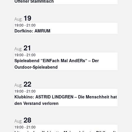
Offener Stammtisch
19
Aug.
19:00
-
21:00
Dorfkino: AMRUM
21
Aug.
19:00
-
21:00
Spieleabend “EiNFach Mal AndERs“ – Der
Outdoor-Spieleabend
22
Aug.
19:00
-
21:00
Klubkino: ASTRID LINDGREN – Die Menschheit hat
den Verstand verloren
28
Aug.
19:00
-
21:00