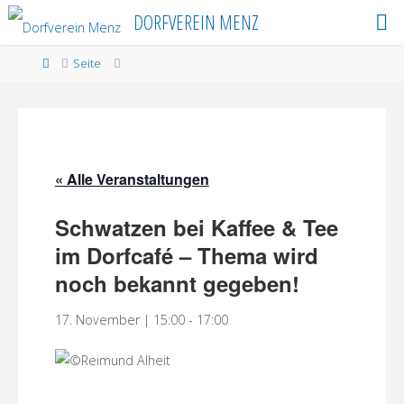
Skip
DORFVEREIN MENZ
to
content
Home
Seite
« Alle Veranstaltungen
Schwatzen bei Kaffee & Tee
im Dorfcafé – Thema wird
noch bekannt gegeben!
17. November | 15:00
-
17:00