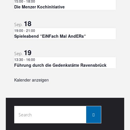
15:00
-
18:00
Die Menzer Kochinitiative
18
Sep.
19:00
-
21:00
Spieleabend “EiNFach Mal AndERs“
19
Sep.
13:30
-
16:00
Führung durch die Gedenkstätte Ravensbrück
Kalender anzeigen
Search
Search
for: