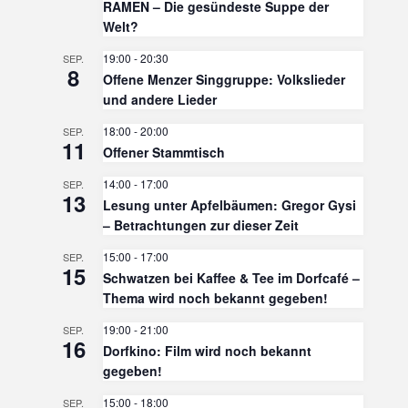
RAMEN – Die gesündeste Suppe der
Welt?
19:00
-
20:30
SEP.
8
Offene Menzer Singgruppe: Volkslieder
und andere Lieder
18:00
-
20:00
SEP.
11
Offener Stammtisch
14:00
-
17:00
SEP.
13
Lesung unter Apfelbäumen: Gregor Gysi
– Betrachtungen zur dieser Zeit
15:00
-
17:00
SEP.
15
Schwatzen bei Kaffee & Tee im Dorfcafé –
Thema wird noch bekannt gegeben!
19:00
-
21:00
SEP.
16
Dorfkino: Film wird noch bekannt
gegeben!
15:00
-
18:00
SEP.