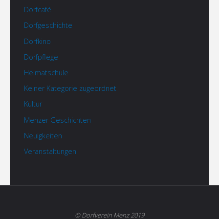
Dorfcafé
Dorfgeschichte
Dorfkino
Dorfpflege
Heimatschule
Keiner Kategorie zugeordnet
Kultur
Menzer Geschichten
Neuigkeiten
Veranstaltungen
© Dorfverein Menz 2019