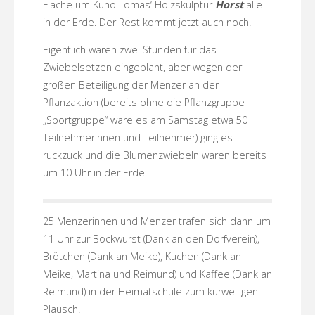
Fläche um Kuno Lomas‘ Holzskulptur
Horst
alle
in der Erde. Der Rest kommt jetzt auch noch.
Eigentlich waren zwei Stunden für das
Zwiebelsetzen eingeplant, aber wegen der
großen Beteiligung der Menzer an der
Pflanzaktion (bereits ohne die Pflanzgruppe
„Sportgruppe“ ware es am Samstag etwa 50
Teilnehmerinnen und Teilnehmer) ging es
ruckzuck und die Blumenzwiebeln waren bereits
um 10 Uhr in der Erde!
25 Menzerinnen und Menzer trafen sich dann um
11 Uhr zur Bockwurst (Dank an den Dorfverein),
Brötchen (Dank an Meike), Kuchen (Dank an
Meike, Martina und Reimund) und Kaffee (Dank an
Reimund) in der Heimatschule zum kurweiligen
Plausch.