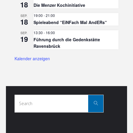
18
Die Menzer Kochinitiative
19:00
-
21:00
SEP.
18
Spieleabend “EiNFach Mal AndERs“
13:30
-
16:00
SEP.
19
Führung durch die Gedenkstätte
Ravensbrück
Kalender anzeigen
Search
Search
for: