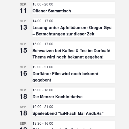
18:00
-
20:00
SEP.
11
Offener Stammtisch
14:00
-
17:00
SEP.
13
Lesung unter Apfelbäumen: Gregor Gysi
– Betrachtungen zur dieser Zeit
15:00
-
17:00
SEP.
15
Schwatzen bei Kaffee & Tee im Dorfcafé –
Thema wird noch bekannt gegeben!
19:00
-
21:00
SEP.
16
Dorfkino: Film wird noch bekannt
gegeben!
15:00
-
18:00
SEP.
18
Die Menzer Kochinitiative
19:00
-
21:00
SEP.
18
Spieleabend “EiNFach Mal AndERs“
13:30
-
16:00
SEP.