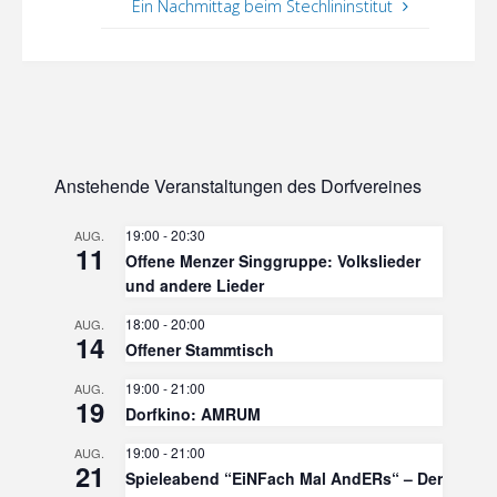
Ein Nachmittag beim Stechlininstitut
Anstehende Veranstaltungen des Dorfvereines
19:00
-
20:30
AUG.
11
Offene Menzer Singgruppe: Volkslieder
und andere Lieder
18:00
-
20:00
AUG.
14
Offener Stammtisch
19:00
-
21:00
AUG.
19
Dorfkino: AMRUM
19:00
-
21:00
AUG.
21
Spieleabend “EiNFach Mal AndERs“ – Der