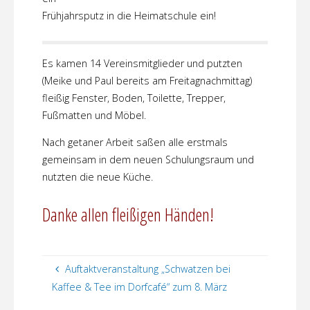
Frühjahrsputz in die Heimatschule ein!
Es kamen 14 Vereinsmitglieder und putzten
(Meike und Paul bereits am Freitagnachmittag)
fleißig Fenster, Boden, Toilette, Trepper,
Fußmatten und Möbel.
Nach getaner Arbeit saßen alle erstmals
gemeinsam in dem neuen Schulungsraum und
nutzten die neue Küche.
Danke allen fleißigen Händen!
Auftaktveranstaltung „Schwatzen bei
Kaffee & Tee im Dorfcafé“ zum 8. März