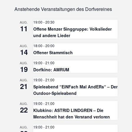
Anstehende Veranstaltungen des Dorfvereines
19:00
-
20:30
AUG.
11
Offene Menzer Singgruppe: Volkslieder
und andere Lieder
18:00
-
20:00
AUG.
14
Offener Stammtisch
19:00
-
21:00
AUG.
19
Dorfkino: AMRUM
19:00
-
21:00
AUG.
21
Spieleabend “EiNFach Mal AndERs“ – Der
Outdoor-Spieleabend
19:00
-
21:00
AUG.
22
Klubkino: ASTRID LINDGREN – Die
Menschheit hat den Verstand verloren
19:00
-
21:00
AUG.