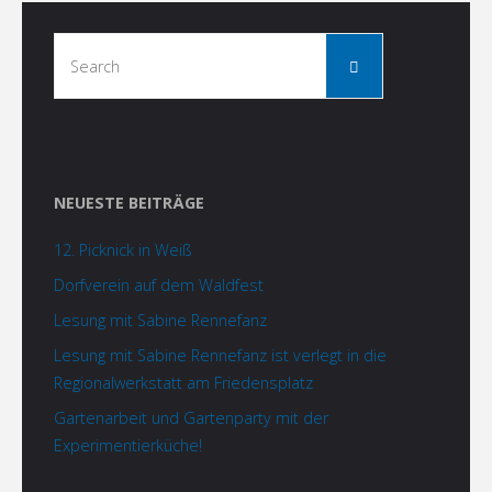
Search
Search
for:
NEUESTE BEITRÄGE
12. Picknick in Weiß
Dorfverein auf dem Waldfest
Lesung mit Sabine Rennefanz
Lesung mit Sabine Rennefanz ist verlegt in die
Regionalwerkstatt am Friedensplatz
Gartenarbeit und Gartenparty mit der
Experimentierküche!