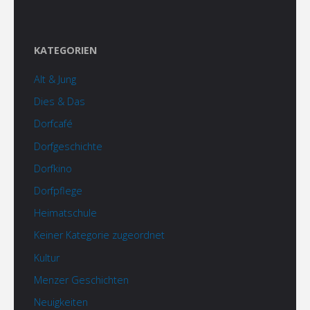
KATEGORIEN
Alt & Jung
Dies & Das
Dorfcafé
Dorfgeschichte
Dorfkino
Dorfpflege
Heimatschule
Keiner Kategorie zugeordnet
Kultur
Menzer Geschichten
Neuigkeiten