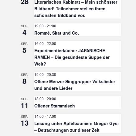
28
Literarisches Kabinett – Mein schönster
Bildband! Teilnehmer stellen ihren
schönsten Bildband vor.
19:00
-
21:00
SEP.
4
Rommé, Skat und Co.
16:00
-
22:00
SEP.
5
Experimentierküche: JAPANISCHE
RAMEN – Die gesündeste Suppe der
Welt?
19:00
-
20:30
SEP.
8
Offene Menzer Singgruppe: Volkslieder
und andere Lieder
18:00
-
20:00
SEP.
11
Offener Stammtisch
14:00
-
17:00
SEP.
13
Lesung unter Apfelbäumen: Gregor Gysi
– Betrachtungen zur dieser Zeit