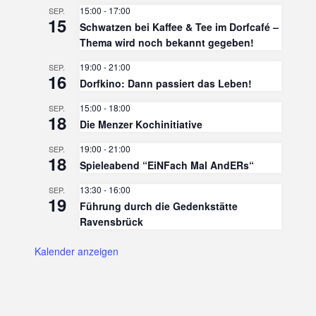
15:00
-
17:00
SEP.
15
Schwatzen bei Kaffee & Tee im Dorfcafé –
Thema wird noch bekannt gegeben!
19:00
-
21:00
SEP.
16
Dorfkino: Dann passiert das Leben!
15:00
-
18:00
SEP.
18
Die Menzer Kochinitiative
19:00
-
21:00
SEP.
18
Spieleabend “EiNFach Mal AndERs“
13:30
-
16:00
SEP.
19
Führung durch die Gedenkstätte
Ravensbrück
Kalender anzeigen