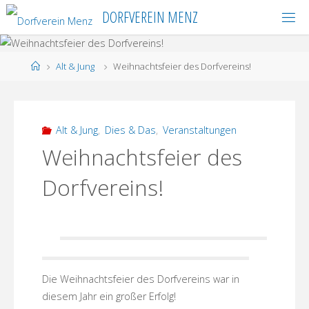
Skip
DORFVEREIN MENZ
to
content
Home
Alt & Jung
Weihnachtsfeier des Dorfvereins!
Alt & Jung
,
Dies & Das
,
Veranstaltungen
Weihnachtsfeier des
Dorfvereins!
Die Weihnachtsfeier des Dorfvereins war in
diesem Jahr ein großer Erfolg!