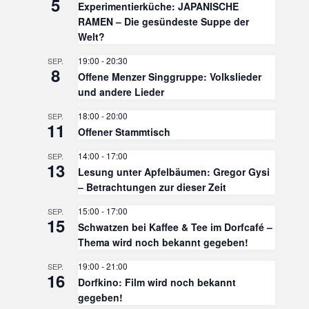
5
Experimentierküche: JAPANISCHE
RAMEN – Die gesündeste Suppe der
Welt?
19:00
-
20:30
SEP.
8
Offene Menzer Singgruppe: Volkslieder
und andere Lieder
18:00
-
20:00
SEP.
11
Offener Stammtisch
14:00
-
17:00
SEP.
13
Lesung unter Apfelbäumen: Gregor Gysi
– Betrachtungen zur dieser Zeit
15:00
-
17:00
SEP.
15
Schwatzen bei Kaffee & Tee im Dorfcafé –
Thema wird noch bekannt gegeben!
19:00
-
21:00
SEP.
16
Dorfkino: Film wird noch bekannt
gegeben!