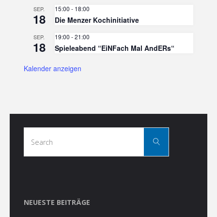
15:00
-
18:00
SEP.
18
Die Menzer Kochinitiative
19:00
-
21:00
SEP.
18
Spieleabend “EiNFach Mal AndERs“
Kalender anzeigen
Search
Search
for:
NEUESTE BEITRÄGE