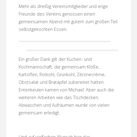
Mehr als dreißig Vereinsmitglieder und enge
Freunde des Vereins genossen einen
gemeinsamen Abend mit gutem zum großen Teil
selbstgekochten Essen.
Ein großer Dank gilt der Küchen- und
Kochmannschaft, die gemeinsam Klöße,
Kartoffen, Rotkohl, Grünkohl, Zitronecrème,
Obstsalat und Bratäpfel zubereitet hatten.
Entenkeulen kamen von Michael. Aber auch die
weiteren Arbeiten wie das Tischdecken,
Abwaschen und Aufräumen wurde von vielen
gemeinsam erledigt.
Und auf vielfachen Wunsch hier das