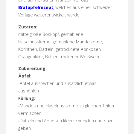
Bratapfelrezept
, welches aus einer schweizer
Vorlage weiterentwickelt wurde:
Zutaten:
mittelgroße Boskopf, gemahlene
Haselnusskerne, gemahlene Mandelkerne,
Korinthen, Datteln, getrocknete Aprikosen,
Orangenlikör, Butter, trockener Weißwein
Zubereitung:
Äpfel:
-Äpfel ausstechen und zusätzlich etwas
aushöhlen
Füllung:
-Mandel- und Haselnusskerne zu gleichen Teilen
vermischen
-Datteln und Apriosen klein schneiden und dazu
geben