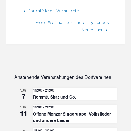
Dorfcafé feiert Weihnachten
Frohe Weihnachten und ein gesundes
Neues Jahr!
Anstehende Veranstaltungen des Dorfvereines
19:00
-
21:00
AUG.
7
Rommé, Skat und Co.
19:00
-
20:30
AUG.
11
Offene Menzer Singgruppe: Volkslieder
und andere Lieder
18:00
-
20:00
AUG.