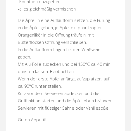
-Korinthen dazugeben
-alles gleichmäßig vermischen
Die Äpfel in eine Auflaufform setzen, die Füllung
in die Äpfel geben, je Apfel ein paar Tropfen
Orangenlikör in die Öffnung träufeln, mit
Butterflocken Öffnung verschließen.
In die Auflaufform fingerdick den Weißwein
geben.
Mit Alu-Folie zudecken und bei 150°C ca. 40 min
dünsten lassen. Beobachten!
Wenn der erste Apfel anfängt, aufzuplatzen, auf
ca. 90°C runter stellen.
Kurz vor dem Servieren abdecken und die
Grillfunktion starten und die Äpfel oben bräunen.
Servieren mit flüssiger Sahne oder Vanillesoße.
Guten Appetit!