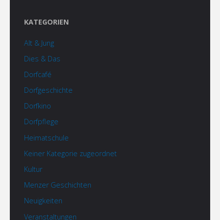
KATEGORIEN
Alt & Jung
Dies & Das
Dorfcafé
Dorfgeschichte
Dorfkino
Dorfpflege
Heimatschule
Keiner Kategorie zugeordnet
Kultur
Menzer Geschichten
Neuigkeiten
Veranstaltungen