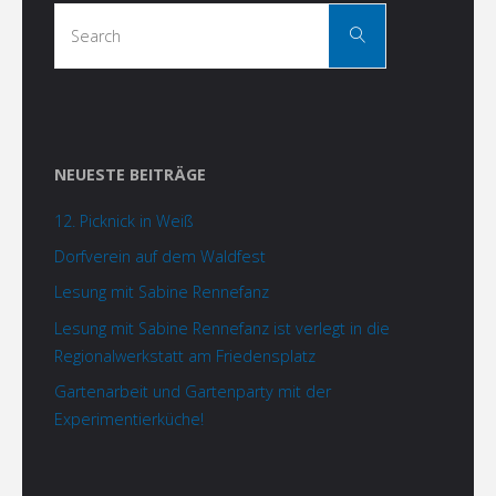
Search
Search
for:
NEUESTE BEITRÄGE
12. Picknick in Weiß
Dorfverein auf dem Waldfest
Lesung mit Sabine Rennefanz
Lesung mit Sabine Rennefanz ist verlegt in die
Regionalwerkstatt am Friedensplatz
Gartenarbeit und Gartenparty mit der
Experimentierküche!