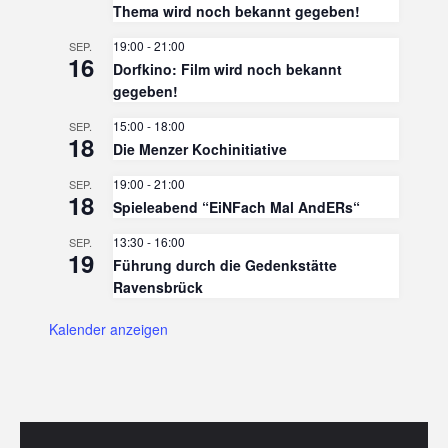
Thema wird noch bekannt gegeben!
19:00
-
21:00
SEP.
16
Dorfkino: Film wird noch bekannt
gegeben!
15:00
-
18:00
SEP.
18
Die Menzer Kochinitiative
19:00
-
21:00
SEP.
18
Spieleabend “EiNFach Mal AndERs“
13:30
-
16:00
SEP.
19
Führung durch die Gedenkstätte
Ravensbrück
Kalender anzeigen