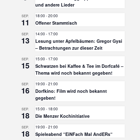
und andere Lieder
18:00
-
20:00
SEP.
11
Offener Stammtisch
14:00
-
17:00
SEP.
13
Lesung unter Apfelbäumen: Gregor Gysi
– Betrachtungen zur dieser Zeit
15:00
-
17:00
SEP.
15
Schwatzen bei Kaffee & Tee im Dorfcafé –
Thema wird noch bekannt gegeben!
19:00
-
21:00
SEP.
16
Dorfkino: Film wird noch bekannt
gegeben!
15:00
-
18:00
SEP.
18
Die Menzer Kochinitiative
19:00
-
21:00
SEP.
18
Spieleabend “EiNFach Mal AndERs“