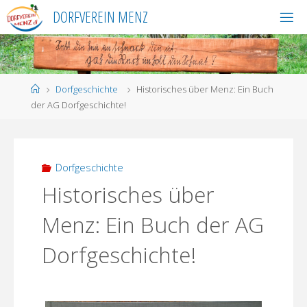
Skip
DORFVEREIN MENZ
to
content
Home
Dorfgeschichte
Historisches über Menz: Ein Buch
der AG Dorfgeschichte!
Dorfgeschichte
Historisches über
Menz: Ein Buch der AG
Dorfgeschichte!