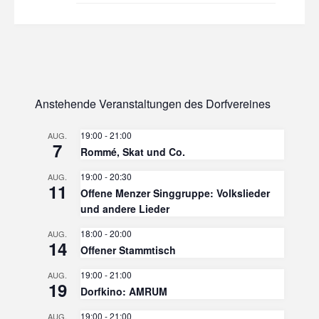
Anstehende Veranstaltungen des Dorfvereines
19:00
-
21:00
AUG.
7
Rommé, Skat und Co.
19:00
-
20:30
AUG.
11
Offene Menzer Singgruppe: Volkslieder
und andere Lieder
18:00
-
20:00
AUG.
14
Offener Stammtisch
19:00
-
21:00
AUG.
19
Dorfkino: AMRUM
19:00
-
21:00
AUG.