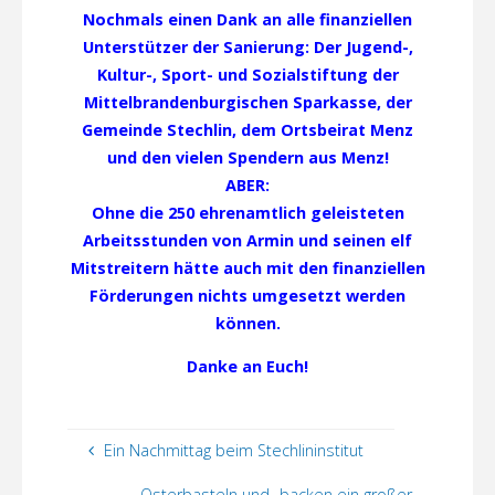
Nochmals einen Dank an alle finanziellen
Unterstützer der Sanierung: Der Jugend-,
Kultur-, Sport- und Sozialstiftung der
Mittelbrandenburgischen Sparkasse, der
Gemeinde Stechlin, dem Ortsbeirat Menz
und den vielen Spendern aus Menz!
ABER:
Ohne die 250 ehrenamtlich geleisteten
Arbeitsstunden von Armin und seinen elf
Mitstreitern hätte auch mit den finanziellen
Förderungen nichts umgesetzt werden
können.
Danke an Euch!
Ein Nachmittag beim Stechlininstitut
Osterbasteln und -backen ein großer