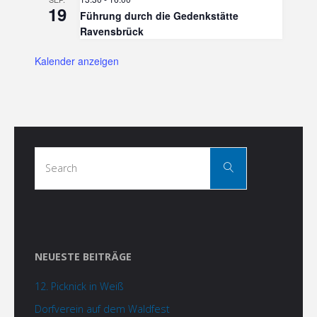
19
Führung durch die Gedenkstätte
Ravensbrück
Kalender anzeigen
Search
Search
for:
NEUESTE BEITRÄGE
12. Picknick in Weiß
Dorfverein auf dem Waldfest