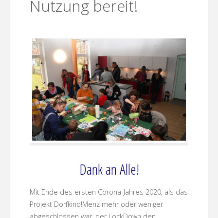
Nutzung bereit!
Dank an Alle!
Mit Ende des ersten Corona-Jahres 2020, als das
Projekt Dorfkino!Menz mehr oder weniger
abgeschlossen war, der LockDown den