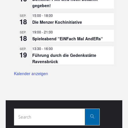
gegeben!
15:00
-
18:00
SEP.
18
Die Menzer Kochinitiative
19:00
-
21:00
SEP.
18
Spieleabend “EiNFach Mal AndERs“
13:30
-
16:00
SEP.
19
Führung durch die Gedenkstätte
Ravensbrück
Kalender anzeigen
Search
Search
for: