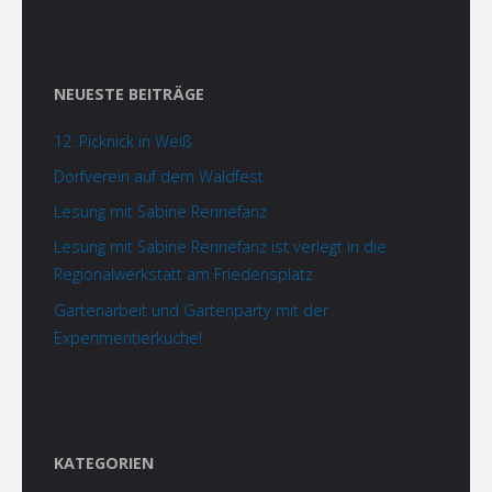
NEUESTE BEITRÄGE
12. Picknick in Weiß
Dorfverein auf dem Waldfest
Lesung mit Sabine Rennefanz
Lesung mit Sabine Rennefanz ist verlegt in die
Regionalwerkstatt am Friedensplatz
Gartenarbeit und Gartenparty mit der
Experimentierküche!
KATEGORIEN