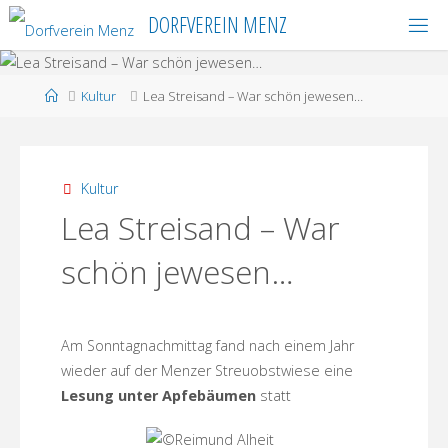
Skip
DORFVEREIN MENZ
to
content
Home
Kultur
Lea Streisand – War schön jewesen…
Kultur
Lea Streisand – War
schön jewesen…
Am Sonntagnachmittag fand nach einem Jahr
wieder auf der Menzer Streuobstwiese eine
Lesung unter Apfebäumen
statt