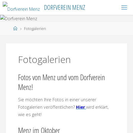
Skip
DORFVEREIN MENZ
to
content
Home
Fotogalerien
Fotogalerien
Fotos von Menz und vom Dorfverein
Menz!
Sie möchten Ihre Fotos in einer unserer
Fotogalerien veröffentlichen?
Hier
wird erklärt,
wie es geht!
Menz im Oktober