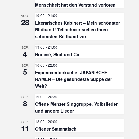
Menschheit hat den Verstand verloren
19:00
-
21:00
AUG.
28
Literarisches Kabinett – Mein schönster
Bildband! Teilnehmer stellen ihren
schönsten Bildband vor.
19:00
-
21:00
SEP.
4
Rommé, Skat und Co.
16:00
-
22:00
SEP.
5
Experimentierküche: JAPANISCHE
RAMEN – Die gesündeste Suppe der
Welt?
19:00
-
20:30
SEP.
8
Offene Menzer Singgruppe: Volkslieder
und andere Lieder
18:00
-
20:00
SEP.
11
Offener Stammtisch