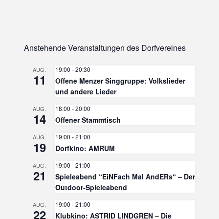
Anstehende Veranstaltungen des Dorfvereines
19:00
-
20:30
AUG.
11
Offene Menzer Singgruppe: Volkslieder
und andere Lieder
18:00
-
20:00
AUG.
14
Offener Stammtisch
19:00
-
21:00
AUG.
19
Dorfkino: AMRUM
19:00
-
21:00
AUG.
21
Spieleabend “EiNFach Mal AndERs“ – Der
Outdoor-Spieleabend
19:00
-
21:00
AUG.
22
Klubkino: ASTRID LINDGREN – Die