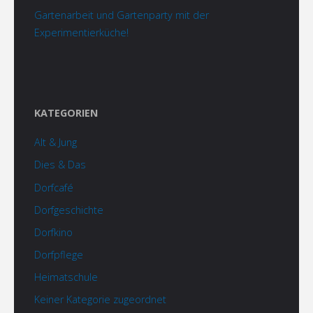
Gartenarbeit und Gartenparty mit der
Experimentierküche!
KATEGORIEN
Alt & Jung
Dies & Das
Dorfcafé
Dorfgeschichte
Dorfkino
Dorfpflege
Heimatschule
Keiner Kategorie zugeordnet