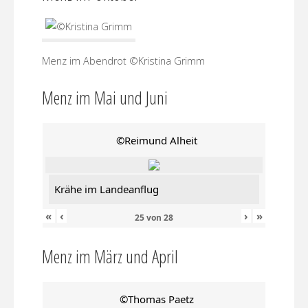
Menz im Abendrot ©Kristina Grimm
Menz im Mai und Juni
©Reimund Alheit
Krähe im Landeanflug
«
‹
›
»
25
von
28
Menz im März und April
©Thomas Paetz