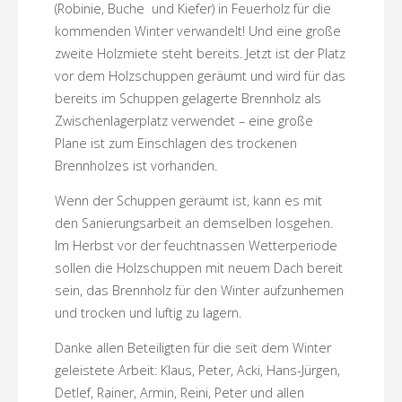
(Robinie, Buche und Kiefer) in Feuerholz für die
kommenden Winter verwandelt! Und eine große
zweite Holzmiete steht bereits. Jetzt ist der Platz
vor dem Holzschuppen geräumt und wird für das
bereits im Schuppen gelagerte Brennholz als
Zwischenlagerplatz verwendet – eine große
Plane ist zum Einschlagen des trockenen
Brennholzes ist vorhanden.
Wenn der Schuppen geräumt ist, kann es mit
den Sanierungsarbeit an demselben losgehen.
Im Herbst vor der feuchtnassen Wetterperiode
sollen die Holzschuppen mit neuem Dach bereit
sein, das Brennholz für den Winter aufzunhemen
und trocken und luftig zu lagern.
Danke allen Beteiligten für die seit dem Winter
geleistete Arbeit: Klaus, Peter, Acki, Hans-Jürgen,
Detlef, Rainer, Armin, Reini, Peter und allen