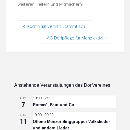
weiteren Helfern und Mitmachern!
Kochinitiative trifft Stammtisch
AG Dorfpflege für Menz aktiv!
Anstehende Veranstaltungen des Dorfvereines
19:00
-
21:00
AUG.
7
Rommé, Skat und Co.
19:00
-
20:30
AUG.
11
Offene Menzer Singgruppe: Volkslieder
und andere Lieder