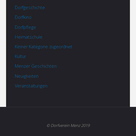
Dorfgeschichte
Dorfkino
Dorfpflege
Heimatschule
Keiner Kategorie zugeordnet
Kultur
Menzer Geschichten
Neuigkeiten
Veranstaltungen
© Dorfverein Menz 2019