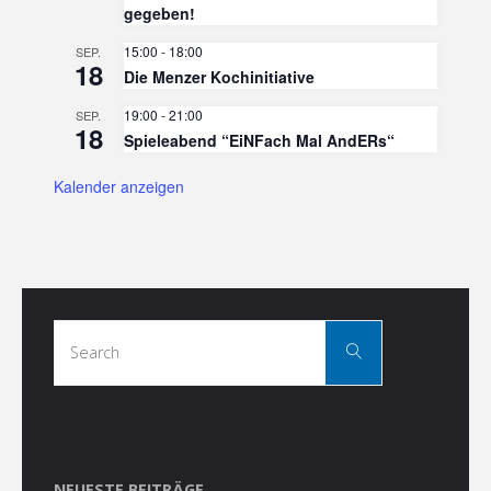
gegeben!
15:00
-
18:00
SEP.
18
Die Menzer Kochinitiative
19:00
-
21:00
SEP.
18
Spieleabend “EiNFach Mal AndERs“
Kalender anzeigen
Search
Search
for:
NEUESTE BEITRÄGE