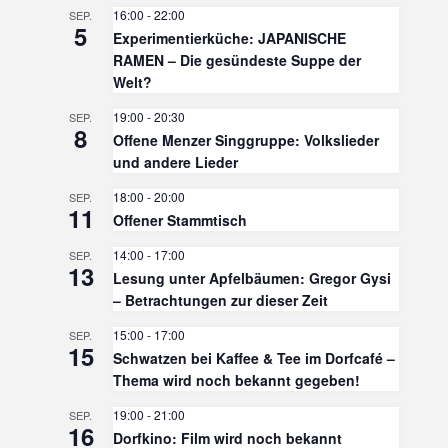
16:00
-
22:00
SEP.
5
Experimentierküche: JAPANISCHE
RAMEN – Die gesündeste Suppe der
Welt?
19:00
-
20:30
SEP.
8
Offene Menzer Singgruppe: Volkslieder
und andere Lieder
18:00
-
20:00
SEP.
11
Offener Stammtisch
14:00
-
17:00
SEP.
13
Lesung unter Apfelbäumen: Gregor Gysi
– Betrachtungen zur dieser Zeit
15:00
-
17:00
SEP.
15
Schwatzen bei Kaffee & Tee im Dorfcafé –
Thema wird noch bekannt gegeben!
19:00
-
21:00
SEP.
16
Dorfkino: Film wird noch bekannt