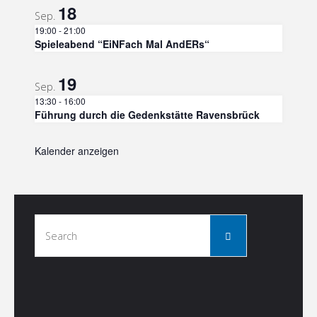
18
Sep.
19:00
-
21:00
Spieleabend “EiNFach Mal AndERs“
19
Sep.
13:30
-
16:00
Führung durch die Gedenkstätte Ravensbrück
Kalender anzeigen
Search
Search
for: