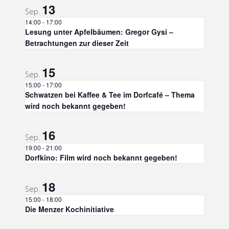
13
Sep.
14:00
-
17:00
Lesung unter Apfelbäumen: Gregor Gysi –
Betrachtungen zur dieser Zeit
15
Sep.
15:00
-
17:00
Schwatzen bei Kaffee & Tee im Dorfcafé – Thema
wird noch bekannt gegeben!
16
Sep.
19:00
-
21:00
Dorfkino: Film wird noch bekannt gegeben!
18
Sep.
15:00
-
18:00
Die Menzer Kochinitiative