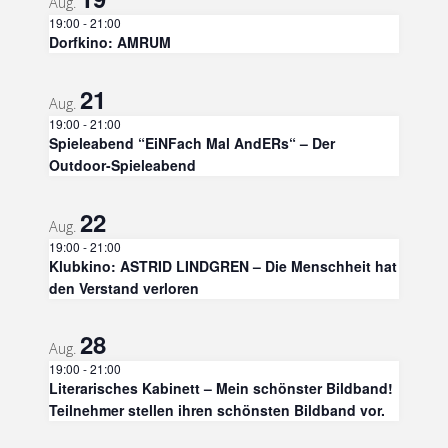
Aug.
19:00
-
21:00
Dorfkino: AMRUM
21
Aug.
19:00
-
21:00
Spieleabend “EiNFach Mal AndERs“ – Der
Outdoor-Spieleabend
22
Aug.
19:00
-
21:00
Klubkino: ASTRID LINDGREN – Die Menschheit hat
den Verstand verloren
28
Aug.
19:00
-
21:00
Literarisches Kabinett – Mein schönster Bildband!
Teilnehmer stellen ihren schönsten Bildband vor.