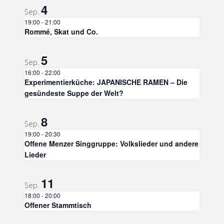
4
Sep.
19:00
-
21:00
Rommé, Skat und Co.
5
Sep.
16:00
-
22:00
Experimentierküche: JAPANISCHE RAMEN – Die
gesündeste Suppe der Welt?
8
Sep.
19:00
-
20:30
Offene Menzer Singgruppe: Volkslieder und andere
Lieder
11
Sep.
18:00
-
20:00
Offener Stammtisch