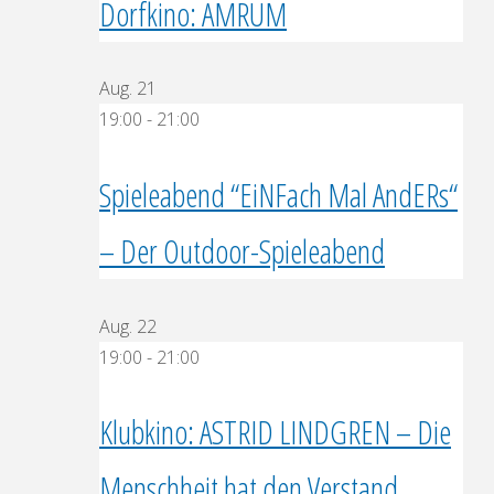
Dorfkino: AMRUM
Aug.
21
19:00
-
21:00
Spieleabend “EiNFach Mal AndERs“
– Der Outdoor-Spieleabend
Aug.
22
19:00
-
21:00
Klubkino: ASTRID LINDGREN – Die
Menschheit hat den Verstand