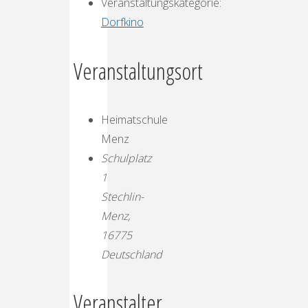
Veranstaltungskategorie:
Dorfkino
Veranstaltungsort
Heimatschule
Menz
Schulplatz
1
Stechlin-
Menz
,
16775
Deutschland
Veranstalter