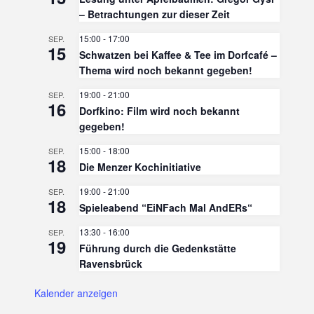
– Betrachtungen zur dieser Zeit
15:00
-
17:00
SEP.
15
Schwatzen bei Kaffee & Tee im Dorfcafé –
Thema wird noch bekannt gegeben!
19:00
-
21:00
SEP.
16
Dorfkino: Film wird noch bekannt
gegeben!
15:00
-
18:00
SEP.
18
Die Menzer Kochinitiative
19:00
-
21:00
SEP.
18
Spieleabend “EiNFach Mal AndERs“
13:30
-
16:00
SEP.
19
Führung durch die Gedenkstätte
Ravensbrück
Kalender anzeigen