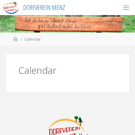
Skip
DORFVEREIN MENZ
to
content
Home
Calendar
Calendar