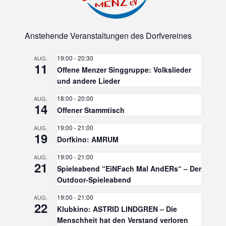
Anstehende Veranstaltungen des Dorfvereines
19:00
-
20:30
AUG.
11
Offene Menzer Singgruppe: Volkslieder
und andere Lieder
18:00
-
20:00
AUG.
14
Offener Stammtisch
19:00
-
21:00
AUG.
19
Dorfkino: AMRUM
19:00
-
21:00
AUG.
21
Spieleabend “EiNFach Mal AndERs“ – Der
Outdoor-Spieleabend
19:00
-
21:00
AUG.
22
Klubkino: ASTRID LINDGREN – Die
Menschheit hat den Verstand verloren