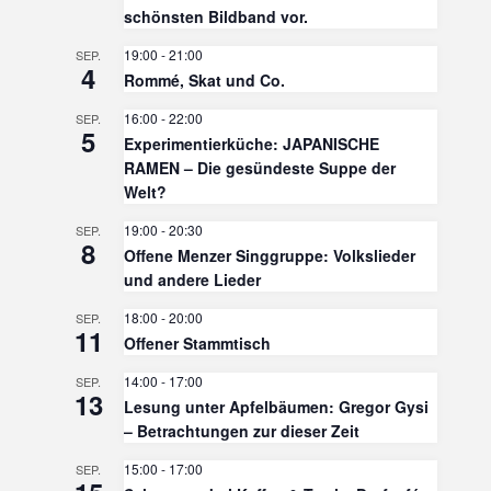
schönsten Bildband vor.
19:00
-
21:00
SEP.
4
Rommé, Skat und Co.
16:00
-
22:00
SEP.
5
Experimentierküche: JAPANISCHE
RAMEN – Die gesündeste Suppe der
Welt?
19:00
-
20:30
SEP.
8
Offene Menzer Singgruppe: Volkslieder
und andere Lieder
18:00
-
20:00
SEP.
11
Offener Stammtisch
14:00
-
17:00
SEP.
13
Lesung unter Apfelbäumen: Gregor Gysi
– Betrachtungen zur dieser Zeit
15:00
-
17:00
SEP.