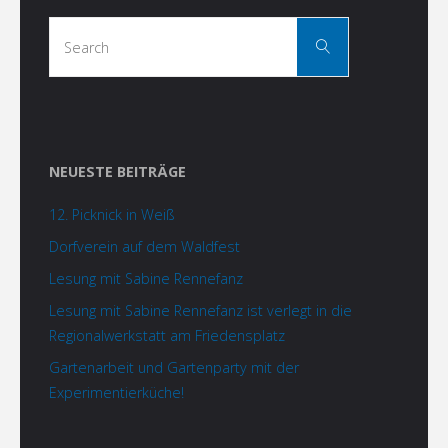
Search
Search
for:
NEUESTE BEITRÄGE
12. Picknick in Weiß
Dorfverein auf dem Waldfest
Lesung mit Sabine Rennefanz
Lesung mit Sabine Rennefanz ist verlegt in die
Regionalwerkstatt am Friedensplatz
Gartenarbeit und Gartenparty mit der
Experimentierküche!