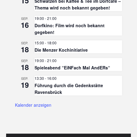
15
Schwatzen bei Kaffee & Tee im Dorfcafé –
Thema wird noch bekannt gegeben!
19:00
-
21:00
SEP.
16
Dorfkino: Film wird noch bekannt
gegeben!
15:00
-
18:00
SEP.
18
Die Menzer Kochinitiative
19:00
-
21:00
SEP.
18
Spieleabend “EiNFach Mal AndERs“
13:30
-
16:00
SEP.
19
Führung durch die Gedenkstätte
Ravensbrück
Kalender anzeigen