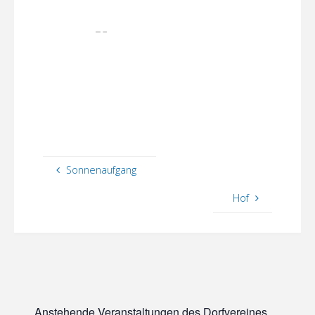
Sonnenaufgang
Hof
Anstehende Veranstaltungen des Dorfvereines