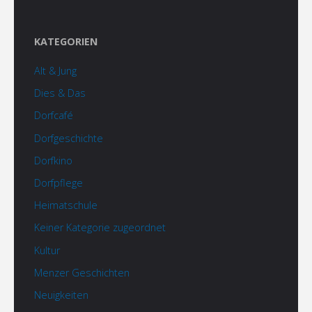
KATEGORIEN
Alt & Jung
Dies & Das
Dorfcafé
Dorfgeschichte
Dorfkino
Dorfpflege
Heimatschule
Keiner Kategorie zugeordnet
Kultur
Menzer Geschichten
Neuigkeiten