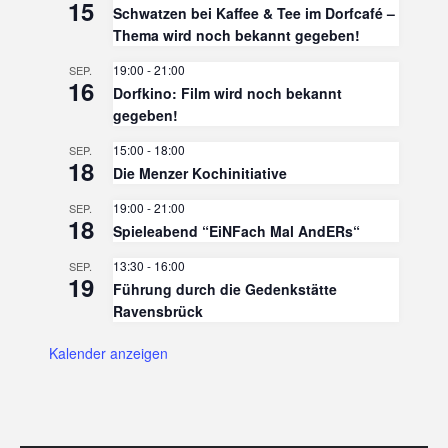
15
Schwatzen bei Kaffee & Tee im Dorfcafé –
Thema wird noch bekannt gegeben!
19:00
-
21:00
SEP.
16
Dorfkino: Film wird noch bekannt
gegeben!
15:00
-
18:00
SEP.
18
Die Menzer Kochinitiative
19:00
-
21:00
SEP.
18
Spieleabend “EiNFach Mal AndERs“
13:30
-
16:00
SEP.
19
Führung durch die Gedenkstätte
Ravensbrück
Kalender anzeigen