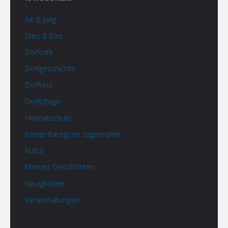
Alt & Jung
Dies & Das
Dorfcafé
Dorfgeschichte
Dorfkino
Dorfpflege
Heimatschule
Keiner Kategorie zugeordnet
Kultur
Menzer Geschichten
Neuigkeiten
Veranstaltungen