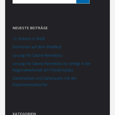
NEUESTE BEITRÄGE
12. Picknick in Weiß
Dorfverein auf dem Waldfest
Lesung mit Sabine Rennefanz
Lesung mit Sabine Rennefanz ist verlegt in die
Regionalwerkstatt am Friedensplatz
Gartenarbeit und Gartenparty mit der
Experimentierküche!
KATEGORIEN