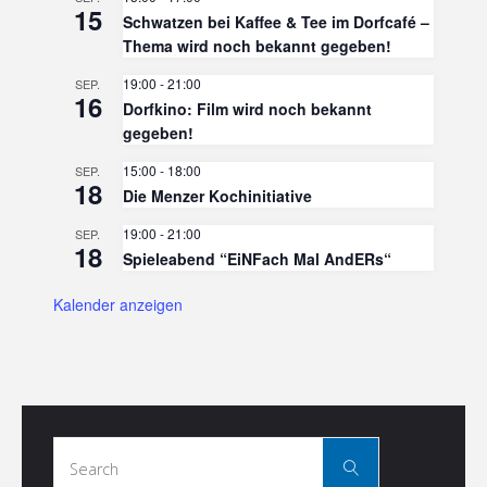
15
Schwatzen bei Kaffee & Tee im Dorfcafé –
Thema wird noch bekannt gegeben!
19:00
-
21:00
SEP.
16
Dorfkino: Film wird noch bekannt
gegeben!
15:00
-
18:00
SEP.
18
Die Menzer Kochinitiative
19:00
-
21:00
SEP.
18
Spieleabend “EiNFach Mal AndERs“
Kalender anzeigen
Search
Search
for: