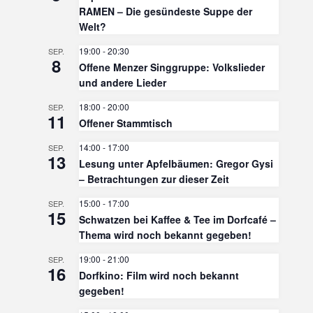
RAMEN – Die gesündeste Suppe der
Welt?
19:00
-
20:30
SEP.
8
Offene Menzer Singgruppe: Volkslieder
und andere Lieder
18:00
-
20:00
SEP.
11
Offener Stammtisch
14:00
-
17:00
SEP.
13
Lesung unter Apfelbäumen: Gregor Gysi
– Betrachtungen zur dieser Zeit
15:00
-
17:00
SEP.
15
Schwatzen bei Kaffee & Tee im Dorfcafé –
Thema wird noch bekannt gegeben!
19:00
-
21:00
SEP.
16
Dorfkino: Film wird noch bekannt
gegeben!