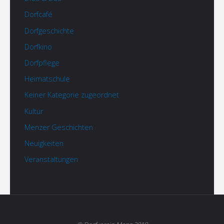
Dorfcafé
Dorfgeschichte
Dorfkino
Dorfpflege
Heimatschule
Keiner Kategorie zugeordnet
Kultur
Menzer Geschichten
Neuigkeiten
Veranstaltungen