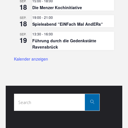
15:00
-
18:00
SEP.
18
Die Menzer Kochinitiative
19:00
-
21:00
SEP.
18
Spieleabend “EiNFach Mal AndERs“
13:30
-
16:00
SEP.
19
Führung durch die Gedenkstätte
Ravensbrück
Kalender anzeigen
Search
Search
for: