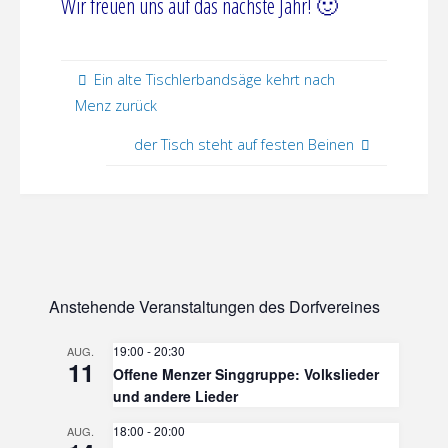
Wir freuen uns auf das nächste Jahr! 🙂
Ein alte Tischlerbandsäge kehrt nach
Menz zurück
der Tisch steht auf festen Beinen
Anstehende Veranstaltungen des Dorfvereines
19:00
-
20:30
AUG.
11
Offene Menzer Singgruppe: Volkslieder
und andere Lieder
18:00
-
20:00
AUG.