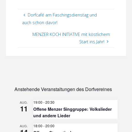
Dorfcafé am Faschingsdienstag und
auch schon davor!
MENZER KOCH INITIATIVE mit köstlichem
Start ins Jahr!
Anstehende Veranstaltungen des Dorfvereines
19:00
-
20:30
AUG.
11
Offene Menzer Singgruppe: Volkslieder
und andere Lieder
18:00
-
20:00
AUG.
14