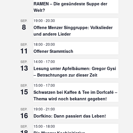
RAMEN – Die gesündeste Suppe der
Welt?
19:00
-
20:30
SEP.
8
Offene Menzer Singgruppe: Volkslieder
und andere Lieder
18:00
-
20:00
SEP.
11
Offener Stammtisch
14:00
-
17:00
SEP.
13
Lesung unter Apfelbäumen: Gregor Gysi
– Betrachtungen zur dieser Zeit
15:00
-
17:00
SEP.
15
Schwatzen bei Kaffee & Tee im Dorfcafé –
Thema wird noch bekannt gegeben!
19:00
-
21:00
SEP.
16
Dorfkino: Dann passiert das Leben!
15:00
-
18:00
SEP.
18
Die Menzer Kochinitiative