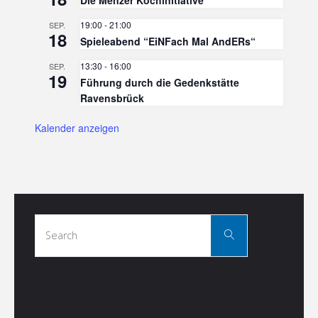
19:00
-
21:00
SEP.
18
Spieleabend “EiNFach Mal AndERs“
13:30
-
16:00
SEP.
19
Führung durch die Gedenkstätte
Ravensbrück
Kalender anzeigen
Search
Search
for: