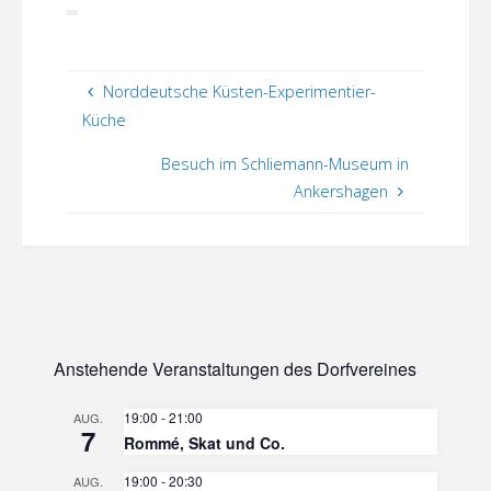
Norddeutsche Küsten-Experimentier-
Küche
Besuch im Schliemann-Museum in
Ankershagen
Anstehende Veranstaltungen des Dorfvereines
19:00
-
21:00
AUG.
7
Rommé, Skat und Co.
19:00
-
20:30
AUG.