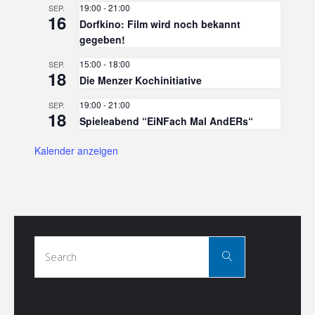
19:00
-
21:00
SEP.
16
Dorfkino: Film wird noch bekannt
gegeben!
15:00
-
18:00
SEP.
18
Die Menzer Kochinitiative
19:00
-
21:00
SEP.
18
Spieleabend “EiNFach Mal AndERs“
Kalender anzeigen
Search
Search
for: