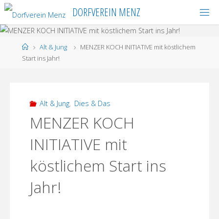
Skip
DORFVEREIN MENZ
to
content
Home
Alt & Jung
MENZER KOCH INITIATIVE mit köstlichem
Start ins Jahr!
Alt & Jung
,
Dies & Das
MENZER KOCH
INITIATIVE mit
köstlichem Start ins
Jahr!