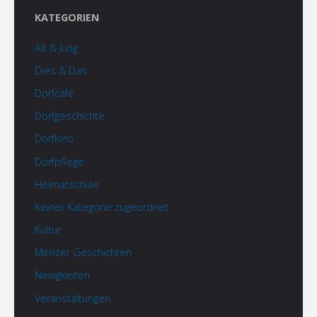
KATEGORIEN
Alt & Jung
Dies & Das
Dorfcafé
Dorfgeschichte
Dorfkino
Dorfpflege
Heimatschule
Keiner Kategorie zugeordnet
Kultur
Menzer Geschichten
Neuigkeiten
Veranstaltungen