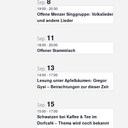
8
Sep.
19:00
-
20:30
Offene Menzer Singgruppe: Volkslieder
und andere Lieder
11
Sep.
18:00
-
20:00
Offener Stammtisch
13
Sep.
14:00
-
17:00
Lesung unter Apfelbäumen: Gregor
Gysi – Betrachtungen zur dieser Zeit
15
Sep.
15:00
-
17:00
Schwatzen bei Kaffee & Tee im
Dorfcafé – Thema wird noch bekannt