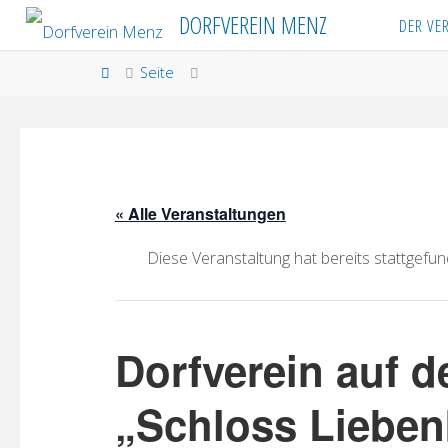
Skip
DORFVEREIN MENZ
DER VE
to
content
Home
Seite
« Alle Veranstaltungen
Diese Veranstaltung hat bereits stattgefun
Dorfverein auf 
„Schloss Lieben