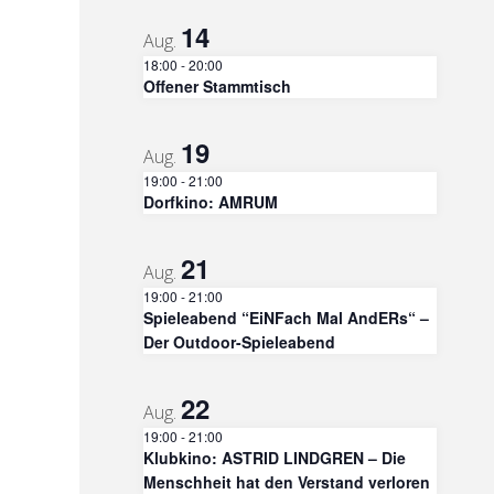
14
Aug.
18:00
-
20:00
Offener Stammtisch
19
Aug.
19:00
-
21:00
Dorfkino: AMRUM
21
Aug.
19:00
-
21:00
Spieleabend “EiNFach Mal AndERs“ –
Der Outdoor-Spieleabend
22
Aug.
19:00
-
21:00
Klubkino: ASTRID LINDGREN – Die
Menschheit hat den Verstand verloren