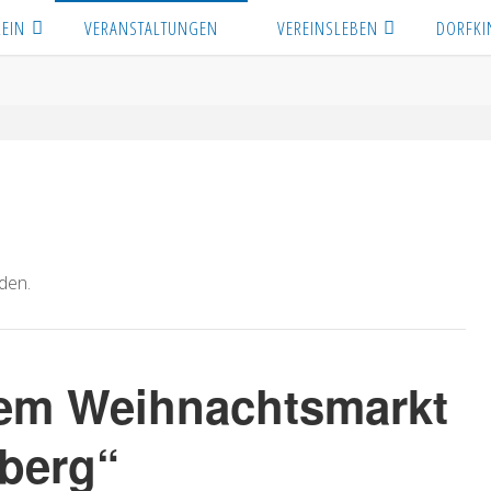
REIN
VERANSTALTUNGEN
VEREINSLEBEN
DORFKI
den.
dem Weihnachtsmarkt
berg“