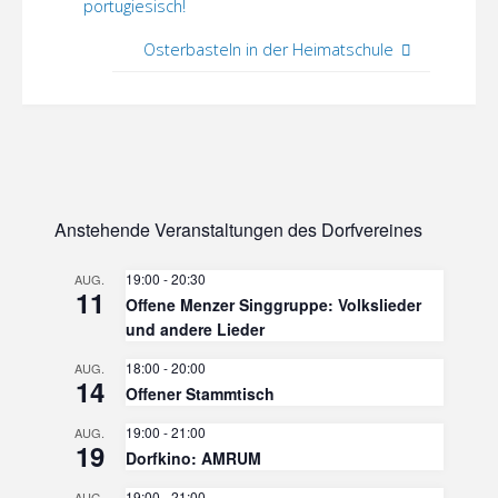
portugiesisch!
Osterbasteln in der Heimatschule
Anstehende Veranstaltungen des Dorfvereines
19:00
-
20:30
AUG.
11
Offene Menzer Singgruppe: Volkslieder
und andere Lieder
18:00
-
20:00
AUG.
14
Offener Stammtisch
19:00
-
21:00
AUG.
19
Dorfkino: AMRUM
19:00
-
21:00
AUG.