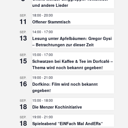
und andere Lieder
18:00
-
20:00
SEP.
11
Offener Stammtisch
14:00
-
17:00
SEP.
13
Lesung unter Apfelbäumen: Gregor Gysi
– Betrachtungen zur dieser Zeit
15:00
-
17:00
SEP.
15
Schwatzen bei Kaffee & Tee im Dorfcafé –
Thema wird noch bekannt gegeben!
19:00
-
21:00
SEP.
16
Dorfkino: Film wird noch bekannt
gegeben!
15:00
-
18:00
SEP.
18
Die Menzer Kochinitiative
19:00
-
21:00
SEP.
18
Spieleabend “EiNFach Mal AndERs“