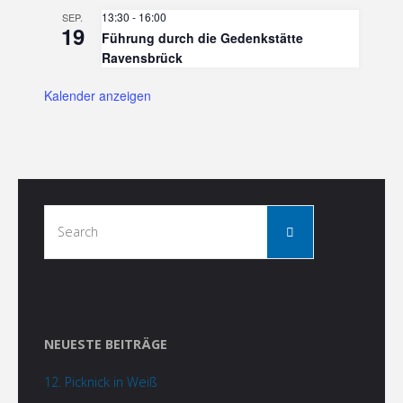
13:30
-
16:00
SEP.
19
Führung durch die Gedenkstätte
Ravensbrück
Kalender anzeigen
Search
Search
for:
NEUESTE BEITRÄGE
12. Picknick in Weiß