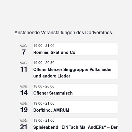
Anstehende Veranstaltungen des Dorfvereines
19:00
-
21:00
AUG.
7
Rommé, Skat und Co.
19:00
-
20:30
AUG.
11
Offene Menzer Singgruppe: Volkslieder
und andere Lieder
18:00
-
20:00
AUG.
14
Offener Stammtisch
19:00
-
21:00
AUG.
19
Dorfkino: AMRUM
19:00
-
21:00
AUG.
21
Spieleabend “EiNFach Mal AndERs“ – Der