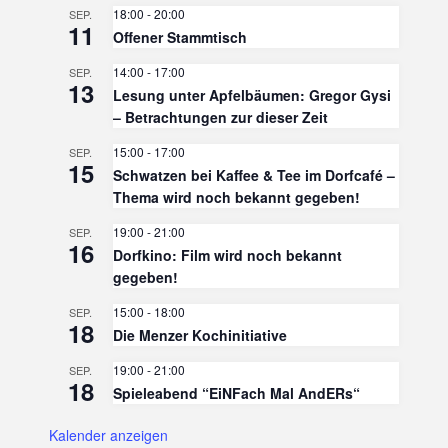
18:00
-
20:00
SEP.
11
Offener Stammtisch
14:00
-
17:00
SEP.
13
Lesung unter Apfelbäumen: Gregor Gysi
– Betrachtungen zur dieser Zeit
15:00
-
17:00
SEP.
15
Schwatzen bei Kaffee & Tee im Dorfcafé –
Thema wird noch bekannt gegeben!
19:00
-
21:00
SEP.
16
Dorfkino: Film wird noch bekannt
gegeben!
15:00
-
18:00
SEP.
18
Die Menzer Kochinitiative
19:00
-
21:00
SEP.
18
Spieleabend “EiNFach Mal AndERs“
Kalender anzeigen