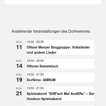
Anstehende Veranstaltungen des Dorfvereines
19:00
-
20:30
AUG.
11
Offene Menzer Singgruppe: Volkslieder
und andere Lieder
18:00
-
20:00
AUG.
14
Offener Stammtisch
19:00
-
21:00
AUG.
19
Dorfkino: AMRUM
19:00
-
21:00
AUG.
21
Spieleabend “EiNFach Mal AndERs“ – Der
Outdoor-Spieleabend