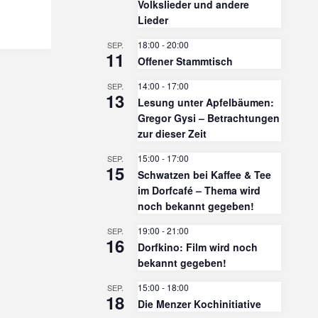
Volkslieder und andere
Lieder
18:00
-
20:00
SEP.
11
Offener Stammtisch
14:00
-
17:00
SEP.
13
Lesung unter Apfelbäumen:
Gregor Gysi – Betrachtungen
zur dieser Zeit
15:00
-
17:00
SEP.
15
Schwatzen bei Kaffee & Tee
im Dorfcafé – Thema wird
noch bekannt gegeben!
19:00
-
21:00
SEP.
16
Dorfkino: Film wird noch
bekannt gegeben!
15:00
-
18:00
SEP.
18
Die Menzer Kochinitiative