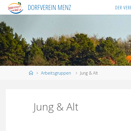
Skip
DORFVEREIN MENZ
DER VER
to
content
Home
Arbeitsgruppen
Jung & Alt
Jung & Alt