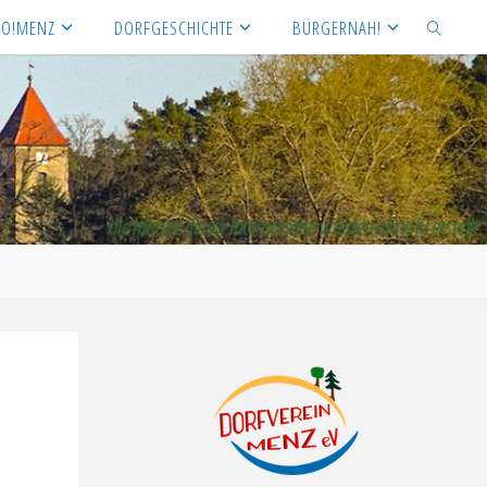
NO!MENZ
DORFGESCHICHTE
BÜRGERNAH!
SEARCH