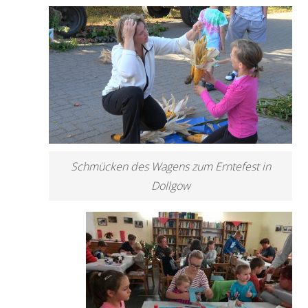
Schmücken des Wagens zum Erntefest in
Dollgow