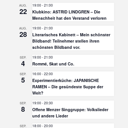
19:00
-
21:00
AUG.
22
Klubkino: ASTRID LINDGREN – Die
Menschheit hat den Verstand verloren
19:00
-
21:00
AUG.
28
Literarisches Kabinett – Mein schönster
Bildband! Teilnehmer stellen ihren
schönsten Bildband vor.
19:00
-
21:00
SEP.
4
Rommé, Skat und Co.
16:00
-
22:00
SEP.
5
Experimentierküche: JAPANISCHE
RAMEN – Die gesündeste Suppe der
Welt?
19:00
-
20:30
SEP.
8
Offene Menzer Singgruppe: Volkslieder
und andere Lieder
18:00
-
20:00
SEP.