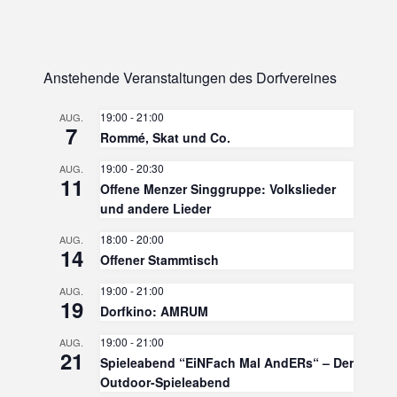
Anstehende Veranstaltungen des Dorfvereines
19:00
-
21:00
AUG.
7
Rommé, Skat und Co.
19:00
-
20:30
AUG.
11
Offene Menzer Singgruppe: Volkslieder
und andere Lieder
18:00
-
20:00
AUG.
14
Offener Stammtisch
19:00
-
21:00
AUG.
19
Dorfkino: AMRUM
19:00
-
21:00
AUG.
21
Spieleabend “EiNFach Mal AndERs“ – Der
Outdoor-Spieleabend