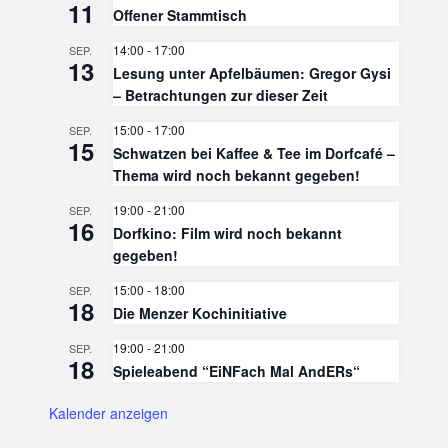
11
Offener Stammtisch
14:00
-
17:00
SEP.
13
Lesung unter Apfelbäumen: Gregor Gysi
– Betrachtungen zur dieser Zeit
15:00
-
17:00
SEP.
15
Schwatzen bei Kaffee & Tee im Dorfcafé –
Thema wird noch bekannt gegeben!
19:00
-
21:00
SEP.
16
Dorfkino: Film wird noch bekannt
gegeben!
15:00
-
18:00
SEP.
18
Die Menzer Kochinitiative
19:00
-
21:00
SEP.
18
Spieleabend “EiNFach Mal AndERs“
Kalender anzeigen