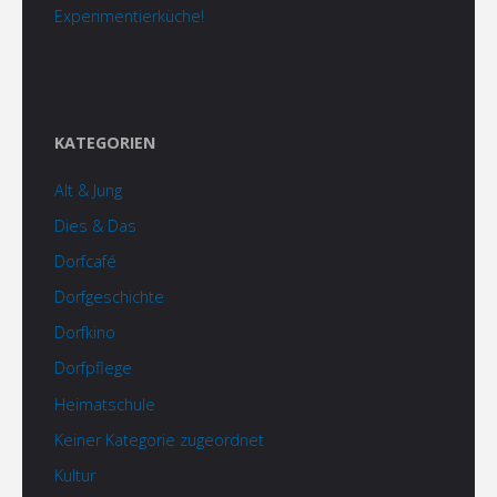
Experimentierküche!
KATEGORIEN
Alt & Jung
Dies & Das
Dorfcafé
Dorfgeschichte
Dorfkino
Dorfpflege
Heimatschule
Keiner Kategorie zugeordnet
Kultur