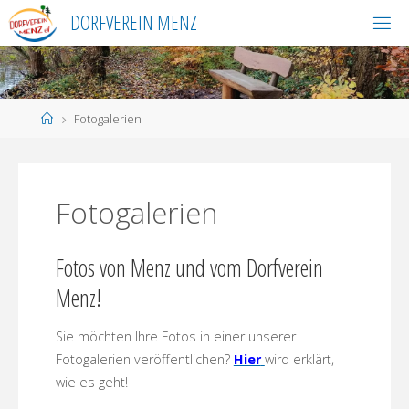
Skip
DORFVEREIN MENZ
to
content
Home
Fotogalerien
Fotogalerien
Fotos von Menz und vom Dorfverein
Menz!
Sie möchten Ihre Fotos in einer unserer
Fotogalerien veröffentlichen?
Hier
wird erklärt,
wie es geht!