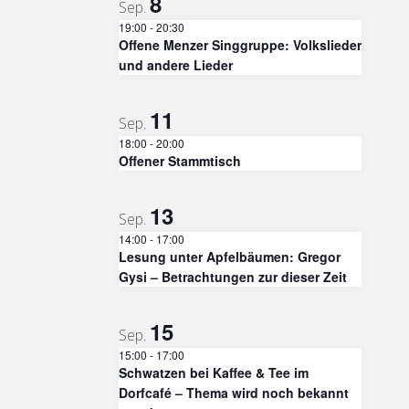
8
Sep.
19:00
-
20:30
Offene Menzer Singgruppe: Volkslieder
und andere Lieder
11
Sep.
18:00
-
20:00
Offener Stammtisch
13
Sep.
14:00
-
17:00
Lesung unter Apfelbäumen: Gregor
Gysi – Betrachtungen zur dieser Zeit
15
Sep.
15:00
-
17:00
Schwatzen bei Kaffee & Tee im
Dorfcafé – Thema wird noch bekannt