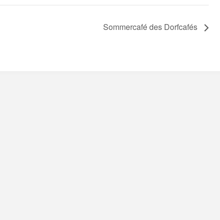
Sommercafé des Dorfcafés