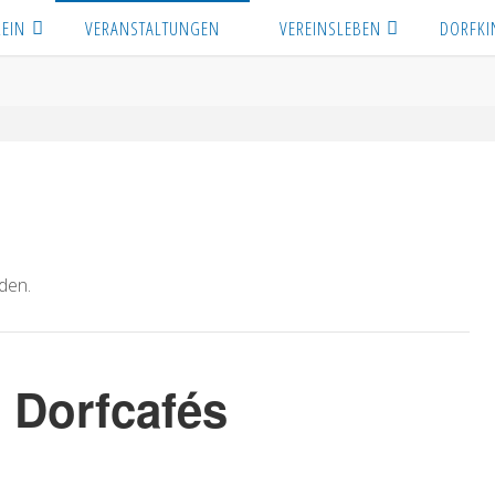
REIN
VERANSTALTUNGEN
VEREINSLEBEN
DORFKI
den.
 Dorfcafés