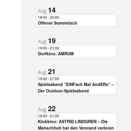
14
Aug.
18:00
-
20:00
Offener Stammtisch
19
Aug.
19:00
-
21:00
Dorfkino: AMRUM
21
Aug.
19:00
-
21:00
Spieleabend “EiNFach Mal AndERs“ –
Der Outdoor-Spieleabend
22
Aug.
19:00
-
21:00
Klubkino: ASTRID LINDGREN – Die
Menschheit hat den Verstand verloren