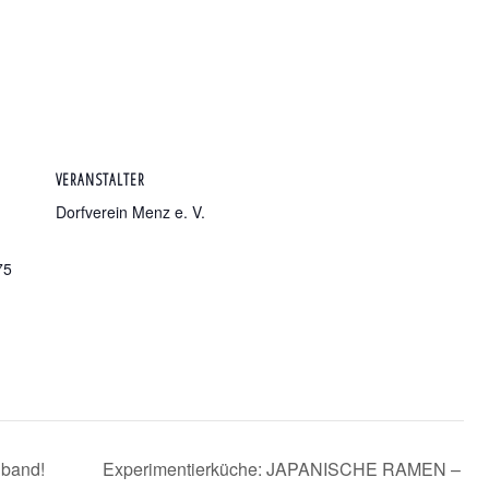
VERANSTALTER
Dorfverein Menz e. V.
75
dband!
Experimentierküche: JAPANISCHE RAMEN –