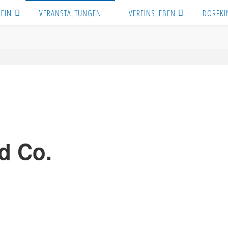
REIN
VERANSTALTUNGEN
VEREINSLEBEN
DORFKI
d Co.