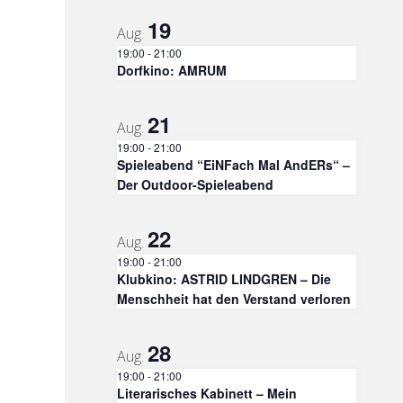
19
Aug.
19:00
-
21:00
Dorfkino: AMRUM
21
Aug.
19:00
-
21:00
Spieleabend “EiNFach Mal AndERs“ –
Der Outdoor-Spieleabend
22
Aug.
19:00
-
21:00
Klubkino: ASTRID LINDGREN – Die
Menschheit hat den Verstand verloren
28
Aug.
19:00
-
21:00
Literarisches Kabinett – Mein