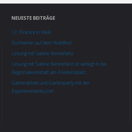
NEUESTE BEITRÄGE
12. Picknick in Weiß
Dorfverein auf dem Waldfest
Lesung mit Sabine Rennefanz
Lesung mit Sabine Rennefanz ist verlegt in die
Regionalwerkstatt am Friedensplatz
Gartenarbeit und Gartenparty mit der
Experimentierküche!