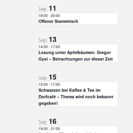
11
Sep.
18:00
-
20:00
Offener Stammtisch
13
Sep.
14:00
-
17:00
Lesung unter Apfelbäumen: Gregor
Gysi – Betrachtungen zur dieser Zeit
15
Sep.
15:00
-
17:00
Schwatzen bei Kaffee & Tee im
Dorfcafé – Thema wird noch bekannt
gegeben!
16
Sep.
19:00
-
21:00