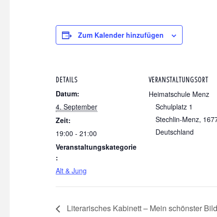
Zum Kalender hinzufügen
DETAILS
VERANSTALTUNGSORT
Datum:
Heimatschule Menz
4. September
Schulplatz 1
Stechlin-Menz
,
167
Zeit:
Deutschland
19:00 - 21:00
Veranstaltungskategorie
:
Alt & Jung
Literarisches Kabinett – Mein schönster Bil