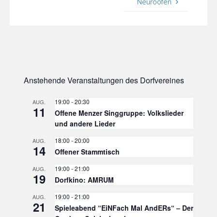
Neuroofen
Anstehende Veranstaltungen des Dorfvereines
19:00
-
20:30
AUG.
11
Offene Menzer Singgruppe: Volkslieder
und andere Lieder
18:00
-
20:00
AUG.
14
Offener Stammtisch
19:00
-
21:00
AUG.
19
Dorfkino: AMRUM
19:00
-
21:00
AUG.
21
Spieleabend “EiNFach Mal AndERs“ – Der