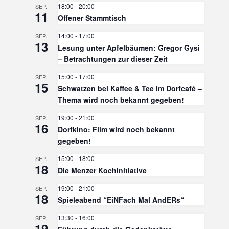
18:00
-
20:00
SEP.
11
Offener Stammtisch
14:00
-
17:00
SEP.
13
Lesung unter Apfelbäumen: Gregor Gysi
– Betrachtungen zur dieser Zeit
15:00
-
17:00
SEP.
15
Schwatzen bei Kaffee & Tee im Dorfcafé –
Thema wird noch bekannt gegeben!
19:00
-
21:00
SEP.
16
Dorfkino: Film wird noch bekannt
gegeben!
15:00
-
18:00
SEP.
18
Die Menzer Kochinitiative
19:00
-
21:00
SEP.
18
Spieleabend “EiNFach Mal AndERs“
13:30
-
16:00
SEP.
19