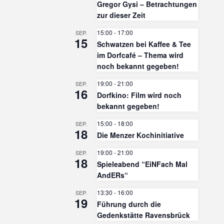
Gregor Gysi – Betrachtungen
zur dieser Zeit
15:00
-
17:00
SEP.
15
Schwatzen bei Kaffee & Tee
im Dorfcafé – Thema wird
noch bekannt gegeben!
19:00
-
21:00
SEP.
16
Dorfkino: Film wird noch
bekannt gegeben!
15:00
-
18:00
SEP.
18
Die Menzer Kochinitiative
19:00
-
21:00
SEP.
18
Spieleabend “EiNFach Mal
AndERs“
13:30
-
16:00
SEP.
19
Führung durch die
Gedenkstätte Ravensbrück