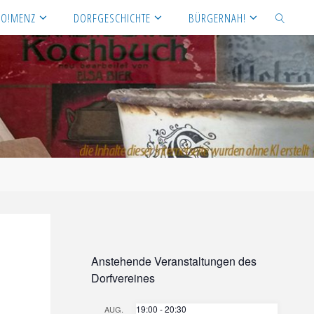
NO!MENZ
DORFGESCHICHTE
BÜRGERNAH!
SEARCH
Anstehende Veranstaltungen des
Dorfvereines
19:00
-
20:30
AUG.