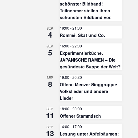
schönster Bildband!
Teilnehmer stellen ihren
schönsten Bildband vor.
19:00
-
21:00
SEP.
4
Rommé, Skat und Co.
16:00
-
22:00
SEP.
5
Experimentierküche:
JAPANISCHE RAMEN – Die
gesündeste Suppe der Welt?
19:00
-
20:30
SEP.
8
Offene Menzer Singgruppe:
Volkslieder und andere
Lieder
18:00
-
20:00
SEP.
11
Offener Stammtisch
14:00
-
17:00
SEP.
13
Lesung unter Apfelbäumen: