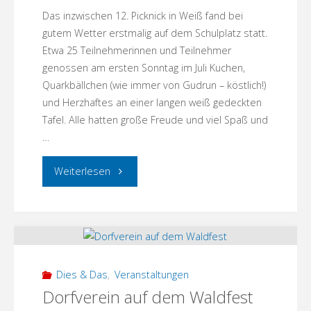
Das inzwischen 12. Picknick in Weiß fand bei
gutem Wetter erstmalig auf dem Schulplatz statt.
Etwa 25 Teilnehmerinnen und Teilnehmer
genossen am ersten Sonntag im Juli Kuchen,
Quarkbällchen (wie immer von Gudrun – köstlich!)
und Herzhaftes an einer langen weiß gedeckten
Tafel. Alle hatten große Freude und viel Spaß und
…
"12.
Weiterlesen
Picknick
in
Weiß"
Dies & Das
,
Veranstaltungen
Dorfverein auf dem Waldfest