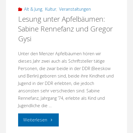
Alt & Jung
,
Kultur
,
Veranstaltungen
Lesung unter Apfelbäumen:
Sabine Rennefanz und Gregor
Gysi
Unter den Menzer Apfelbäumen hören wir
dieses Jahr zwei auch als Schriftsteller tätige
Personen, die zwar beide in der DDR (Beeskow
und Berlin) geboren sind, beide ihre Kindheit und
Jugend in der DDR erlebten, die jedoch
ansonsten sehr verschieden sind. Sabine
Rennefanz, Jahrgang ’74, erlebte als Kind und
Jugendliche die …
"Lesung
Weiterlesen
unter