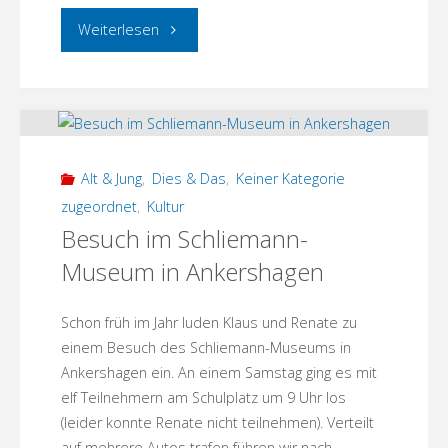
"Osterbasteln
Weiterlesen
2026"
Alt & Jung
,
Dies & Das
,
Keiner Kategorie
zugeordnet
,
Kultur
Besuch im Schliemann-
Museum in Ankershagen
Schon früh im Jahr luden Klaus und Renate zu
einem Besuch des Schliemann-Museums in
Ankershagen ein. An einem Samstag ging es mit
elf Teilnehmern am Schulplatz um 9 Uhr los
(leider konnte Renate nicht teilnehmen). Verteilt
auf mehrere Autos trafen führen wir nach