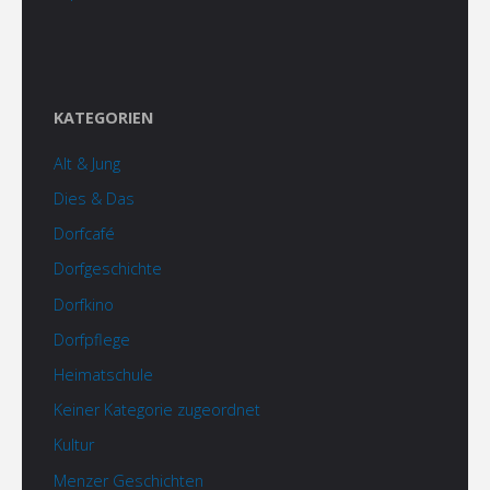
KATEGORIEN
Alt & Jung
Dies & Das
Dorfcafé
Dorfgeschichte
Dorfkino
Dorfpflege
Heimatschule
Keiner Kategorie zugeordnet
Kultur
Menzer Geschichten