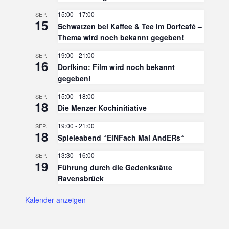
15:00
-
17:00
SEP.
15
Schwatzen bei Kaffee & Tee im Dorfcafé –
Thema wird noch bekannt gegeben!
19:00
-
21:00
SEP.
16
Dorfkino: Film wird noch bekannt
gegeben!
15:00
-
18:00
SEP.
18
Die Menzer Kochinitiative
19:00
-
21:00
SEP.
18
Spieleabend “EiNFach Mal AndERs“
13:30
-
16:00
SEP.
19
Führung durch die Gedenkstätte
Ravensbrück
Kalender anzeigen