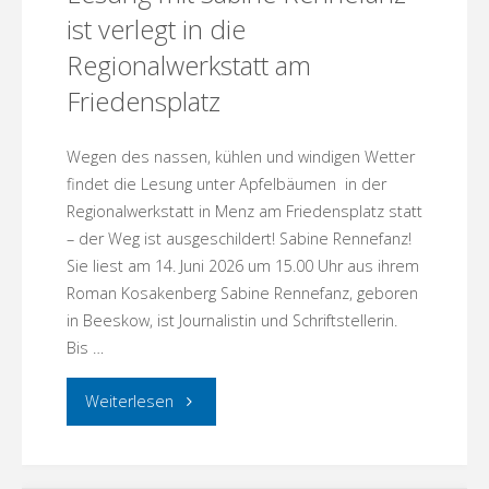
ist verlegt in die
Regionalwerkstatt am
Friedensplatz
Wegen des nassen, kühlen und windigen Wetter
findet die Lesung unter Apfelbäumen in der
Regionalwerkstatt in Menz am Friedensplatz statt
– der Weg ist ausgeschildert! Sabine Rennefanz!
Sie liest am 14. Juni 2026 um 15.00 Uhr aus ihrem
Roman Kosakenberg Sabine Rennefanz, geboren
in Beeskow, ist Journalistin und Schriftstellerin.
Bis …
"Lesung
Weiterlesen
mit