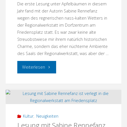
Die erste Lesung unter Apfelbäumen in diesem
Jahr fand mit der Autorin Sabine Rennefanz
wegen des regnerischen nass-kalten Wetters in
der Regionalwerkstatt im Dorfzentrum am
Friedensplatz statt. Es war zwar keine alte
Streuobstwiese mir ihrem natürlich historischen
Charme, sondern das eher nüchterne Ambiente
des Saals der Regionalwerkstatt, was aber der …
"Lesung
Weiterlesen
mit
Sabine
Rennefanz"
Kultur
,
Neuigkeiten
Lesung mit Sabine Rennefanz