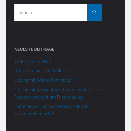
Search
Search
for:
NEUESTE BEITRÄGE
12. Picknick in Weiß
Dorfverein auf dem Waldfest
Lesung mit Sabine Rennefanz
Lesung mit Sabine Rennefanz ist verlegt in die
Regionalwerkstatt am Friedensplatz
Gartenarbeit und Gartenparty mit der
Experimentierküche!