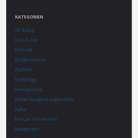
KATEGORIEN
Alt & Jung
Dies & Das
Dorfcafé
Dorfgeschichte
Dorfkino
Dorfpflege
Heimatschule
Keiner Kategorie zugeordnet
Kultur
Menzer Geschichten
Neuigkeiten