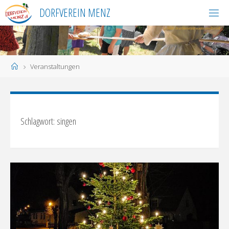
Skip
DORFVEREIN MENZ
to
content
Home
Veranstaltungen
Schlagwort:
singen