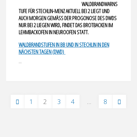
WALDBRANDWARNS
TUFE FÜR STECHLIN-MENZ AKTUELL BEI 2 LIEGT UND
AUCH MORGEN GEMÄSS DER PROGONOSE DES DWDS N
UR BEI 2 LIEGEN WIRD, FINDET DAS BROTBACKEN IM L
EHMBACKOFEN IN NEUROOFEN STATT.
WALDBRANDSTUFEN IN BB UND IN STECHLIN IN DEN
NÄCHSTEN TAGEN (DWD)
1
2
3
4
…
8
Seitennummerierung
der