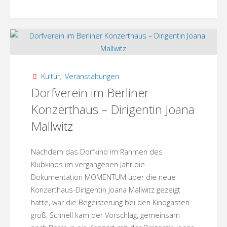
unter
Apfelbäumen:
Jana
Hensel"
Kultur
,
Veranstaltungen
Dorfverein im Berliner
Konzerthaus – Dirigentin Joana
Mallwitz
Nachdem das Dorfkino im Rahmen des
Klubkinos im vergangenen Jahr die
Dokumentation MOMENTUM über die neue
Konzerthaus-Dirigentin Joana Mallwitz gezeigt
hatte, war die Begeisterung bei den Kinogästen
groß. Schnell kam der Vorschlag, gemeinsam