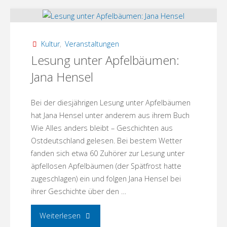
29
in
Kultur
,
Veranstaltungen
Menz!"
Lesung unter Apfelbäumen:
Jana Hensel
Bei der diesjährigen Lesung unter Apfelbäumen
hat Jana Hensel unter anderem aus ihrem Buch
Wie Alles anders bleibt – Geschichten aus
Ostdeutschland gelesen. Bei bestem Wetter
fanden sich etwa 60 Zuhörer zur Lesung unter
äpfellosen Apfelbäumen (der Spätfrost hatte
zugeschlagen) ein und folgen Jana Hensel bei
ihrer Geschichte über den …
"Lesung
Weiterlesen