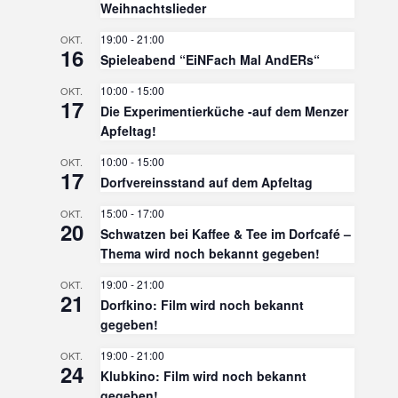
Weihnachtslieder
19:00
-
21:00
OKT.
16
Spieleabend “EiNFach Mal AndERs“
10:00
-
15:00
OKT.
17
Die Experimentierküche -auf dem Menzer
Apfeltag!
10:00
-
15:00
OKT.
17
Dorfvereinsstand auf dem Apfeltag
15:00
-
17:00
OKT.
20
Schwatzen bei Kaffee & Tee im Dorfcafé –
Thema wird noch bekannt gegeben!
19:00
-
21:00
OKT.
21
Dorfkino: Film wird noch bekannt
gegeben!
19:00
-
21:00
OKT.
24
Klubkino: Film wird noch bekannt
gegeben!