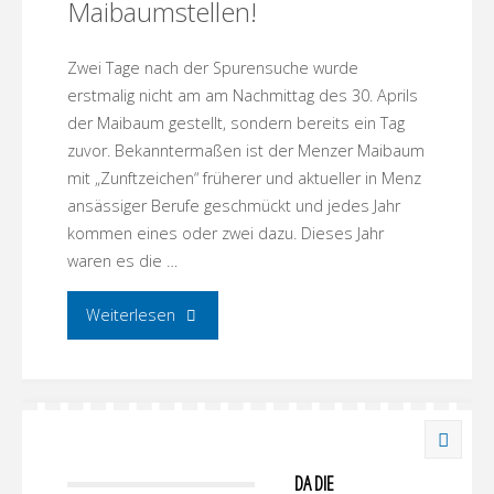
Maibaumstellen!
Zwei Tage nach der Spurensuche wurde
erstmalig nicht am am Nachmittag des 30. Aprils
der Maibaum gestellt, sondern bereits ein Tag
zuvor. Bekanntermaßen ist der Menzer Maibaum
mit „Zunftzeichen“ früherer und aktueller in Menz
ansässiger Berufe geschmückt und jedes Jahr
kommen eines oder zwei dazu. Dieses Jahr
waren es die …
"Maibaumstellen!"
Weiterlesen
DA DIE