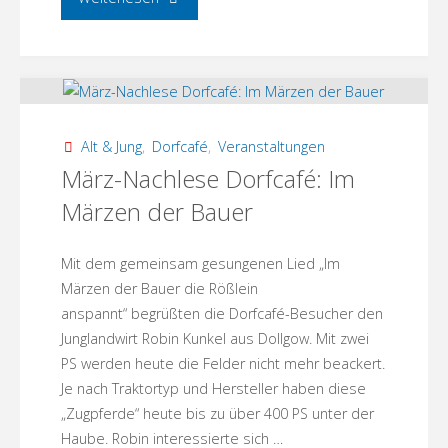
Nachlese
Dorfcafé:
Hasennasen,
Alt & Jung
,
Dorfcafé
,
Veranstaltungen
Eiernester
März-Nachlese Dorfcafé: Im
Märzen der Bauer
–
Osterbräuche,
Mit dem gemeinsam gesungenen Lied „Im
Märzen der Bauer die Rößlein
Osterfeste"
anspannt“ begrüßten die Dorfcafé-Besucher den
Junglandwirt Robin Kunkel aus Dollgow. Mit zwei
PS werden heute die Felder nicht mehr beackert.
Je nach Traktortyp und Hersteller haben diese
„Zugpferde“ heute bis zu über 400 PS unter der
Haube. Robin interessierte sich …