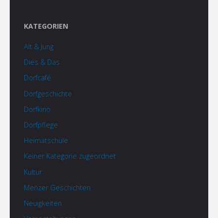
KATEGORIEN
Alt & Jung
Dies & Das
Dorfcafé
Dorfgeschichte
Dorfkino
Dorfpflege
Heimatschule
Keiner Kategorie zugeordnet
Kultur
Menzer Geschichten
Neuigkeiten