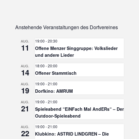
Anstehende Veranstaltungen des Dorfvereines
19:00
-
20:30
AUG.
11
Offene Menzer Singgruppe: Volkslieder
und andere Lieder
18:00
-
20:00
AUG.
14
Offener Stammtisch
19:00
-
21:00
AUG.
19
Dorfkino: AMRUM
19:00
-
21:00
AUG.
21
Spieleabend “EiNFach Mal AndERs“ – Der
Outdoor-Spieleabend
19:00
-
21:00
AUG.
22
Klubkino: ASTRID LINDGREN – Die